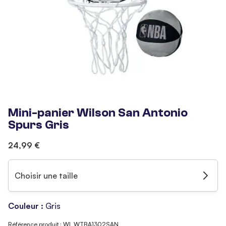
Mini-panier Wilson San Antonio
Spurs Gris
24,99 €
Choisir une taille
Couleur :
Gris
Référence produit : WI_WTBA1302SAN