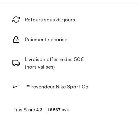
Retours sous 30 jours
Paiement sécurisé
Livraison offerte dès 50€
(hors valises)
er
1
revendeur Nike Sport Co’