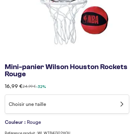
Mini-panier Wilson Houston Rockets
Rouge
16,99 €
24,99 €
-32%
Choisir une taille
Couleur :
Rouge
Référence produit : WI_WTBA1302HOU