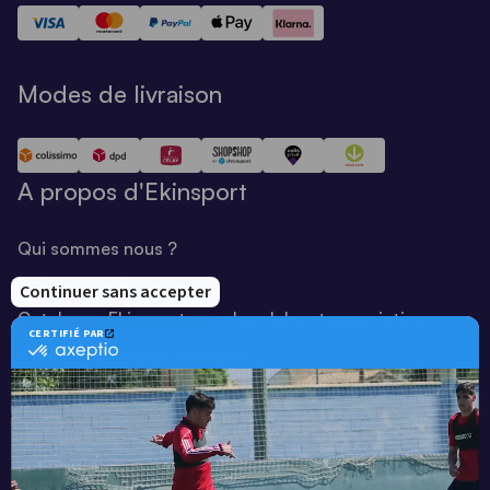
Modes de livraison
A propos d'Ekinsport
Qui sommes nous ?
Notre savoir-faire
Catalogue Ekinsport pour les clubs et associations
Catalogue running Ekinsport
Blog
Une société de :