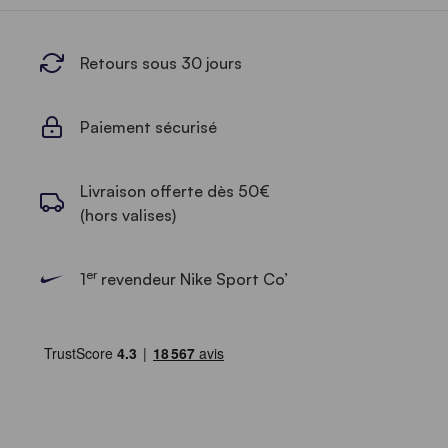
Retours sous 30 jours
Paiement sécurisé
Livraison offerte dès 50€
(hors valises)
er
1
revendeur Nike Sport Co’