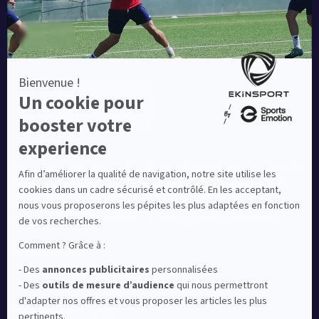
Equipementier sportif leader en France depuis plus de
10 ans, Ekinsport a été distingué par la rédaction de
Capital dans son classement des « Meilleurs sites de
commerce en ligne 2024 », catégorie Sportswear.
En savoir plus
© EKINSPORT 2026