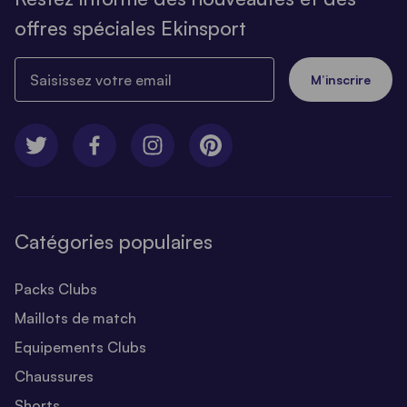
offres spéciales Ekinsport
Saisissez votre email
M’inscrire
Catégories populaires
Packs Clubs
Maillots de match
Equipements Clubs
Chaussures
Shorts