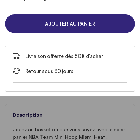
AJOUTER AU PANIER
Livraison offerte dès 50€ d'achat
Retour sous 30 jours
Description
Jouez au basket où que vous soyez avec le mini-
panier NBA Team Mini Hoop Miami Heat.