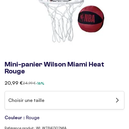
Mini-panier Wilson Miami Heat
Rouge
20,99 €
24,99 €
-16%
Choisir une taille
Couleur :
Rouge
Référence produit : WI_WTBA1302MIA