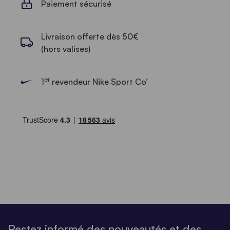
Paiement sécurisé
Livraison offerte dès 50€
(hors valises)
er
1
revendeur Nike Sport Co’
Restez informé des nouveautés et des