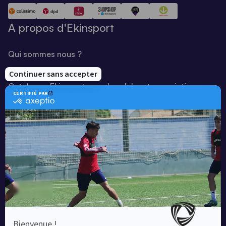
A propos d'Ekinsport
Qui sommes nous ?
Notre savoir-faire
Catalogue Ekinsport pour les clubs et associations
Catalogue running Ekinsport
Blog
Une société de :