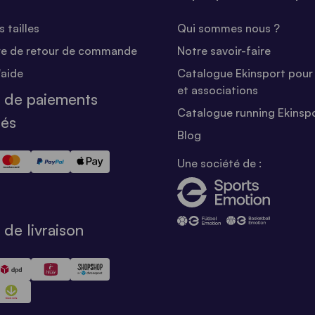
 tailles
Qui sommes nous ?
re de retour de commande
Notre savoir-faire
'aide
Catalogue Ekinsport pour 
et associations
 de paiements
Catalogue running Ekinsp
sés
Blog
Une société de :
de livraison