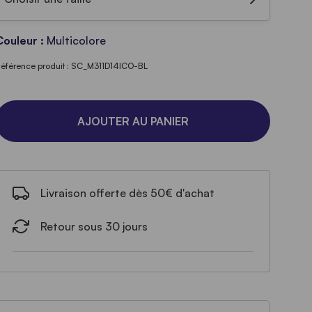
Couleur :
Multicolore
éférence produit : SC_M311D14ICO-BL
AJOUTER AU PANIER
Livraison offerte dès 50€ d'achat
Retour sous 30 jours