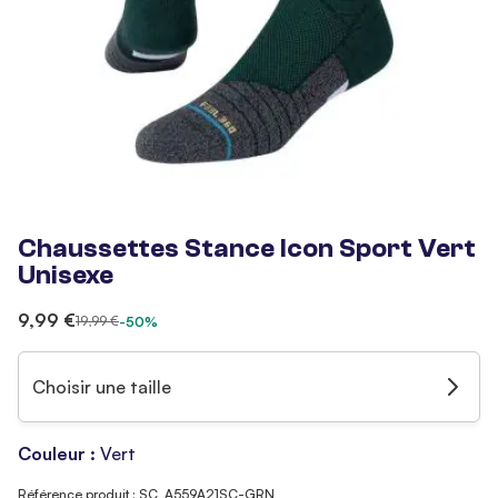
Chaussettes Stance Icon Sport Vert
Unisexe
9,99 €
19,99 €
-50%
Choisir une taille
Couleur :
Vert
Référence produit : SC_A559A21SC-GRN