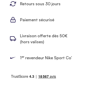
Retours sous 30 jours
Paiement sécurisé
Livraison offerte dès 50€
(hors valises)
er
1
revendeur Nike Sport Co’