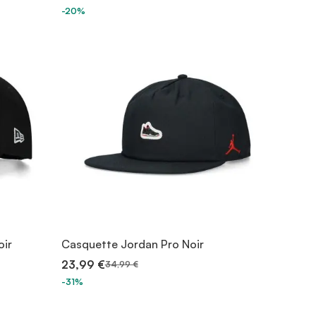
-20%
oir
Casquette Jordan Pro Noir
23,99 €
34,99 €
-31%