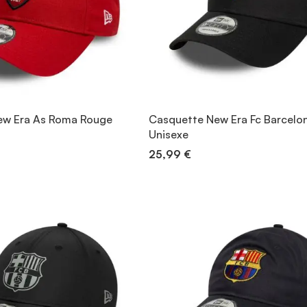
ew Era As Roma Rouge
Casquette New Era Fc Barcelon
Unisexe
25,99 €