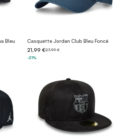
na Bleu
Casquette Jordan Club Bleu Foncé
21,99 €
27,99 €
-21%