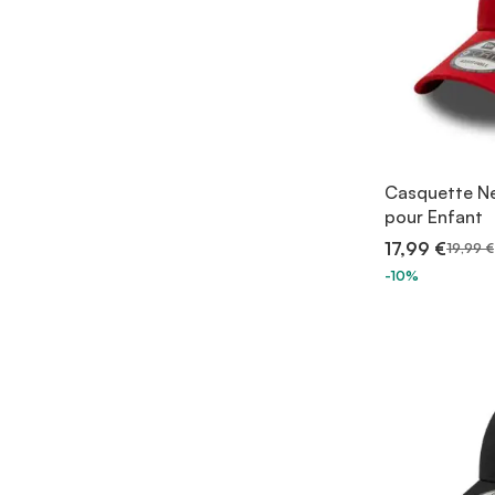
Casquette N
pour Enfant
17,99 €
19,99 €
-10%