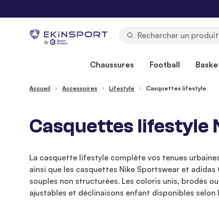
Allez au contenu
b
y
Chaussures
Football
Basket
Accueil
Accessoires
Lifestyle
Casquettes lifestyle
Casquettes lifestyle
La casquette lifestyle complète vos tenues urbaine
ainsi que les casquettes Nike Sportswear et adidas 
souples non structurées. Les coloris unis, brodés o
ajustables et déclinaisons enfant disponibles selon