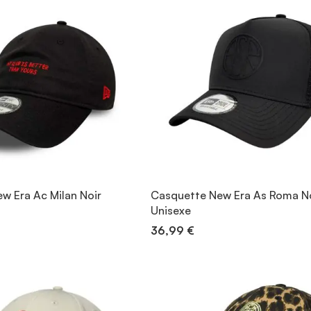
w Era Ac Milan Noir
Casquette New Era As Roma N
Unisexe
36,99 €