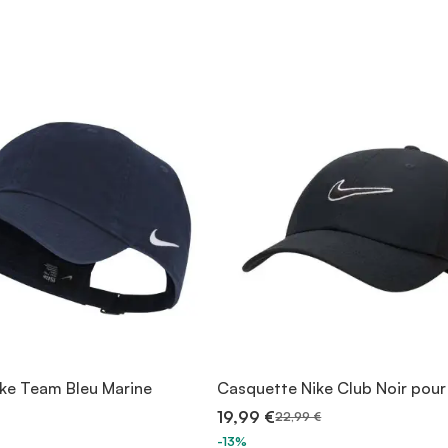
ke Team Bleu Marine
Casquette Nike Club Noir pour
19,99 €
22,99 €
-13%