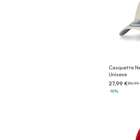
Casquette N
Unisexe
27,99 €
30,99
-10%