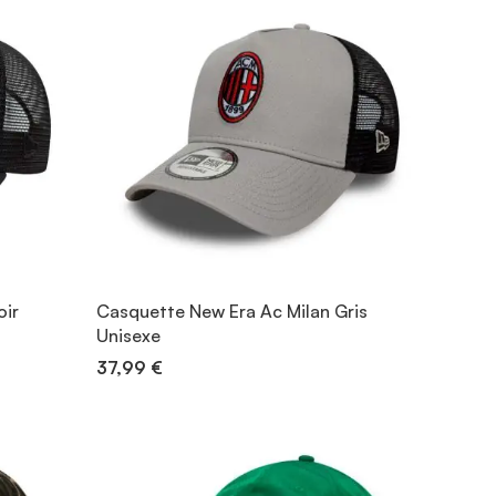
oir
Casquette New Era Ac Milan Gris
Unisexe
37,99 €