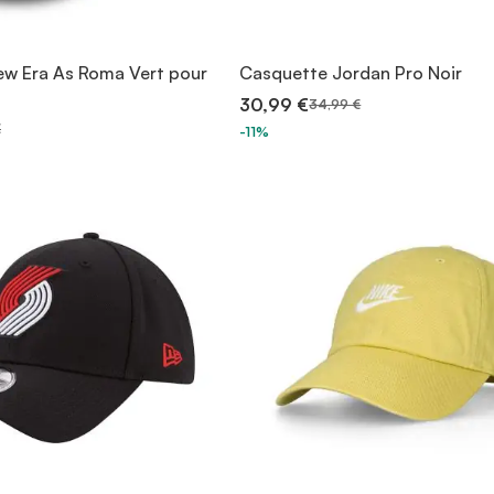
w Era As Roma Vert pour
Casquette Jordan Pro Noir
30,99 €
34,99 €
€
-11%