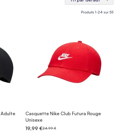
Produits
1
-
24
sur
55
 Adulte
Casquette Nike Club Futura Rouge
Unisexe
19,99 €
24,99 €