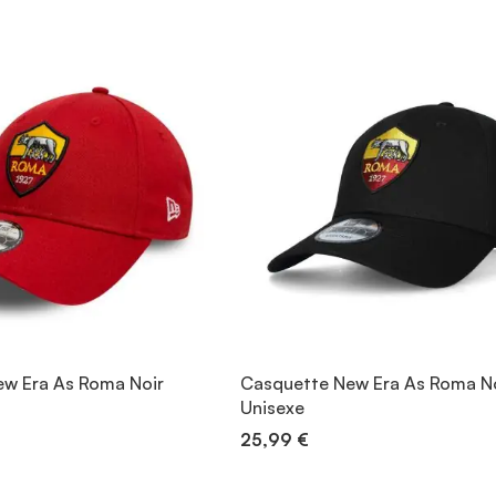
w Era As Roma Noir
Casquette New Era As Roma N
Unisexe
25,99 €