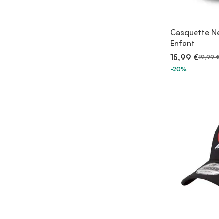
Casquette Ne
Enfant
15,99 €
19,99 
-20%