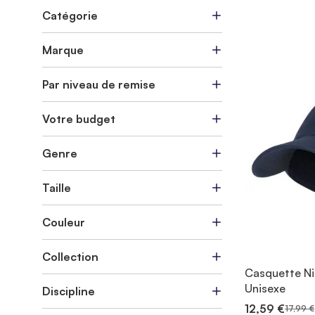
Catégorie
Marque
Par niveau de remise
Votre budget
Genre
Taille
Couleur
Collection
Casquette Ni
Unisexe
Discipline
12,59 €
17,99 €