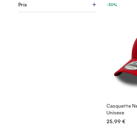
Prix
-30%
Casquette Ne
Unisexe
25,99 €