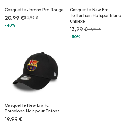
Casquette Jordan Pro Rouge
Casquette New Era
Tottenham Hotspur Blanc
20,99 €
34,99 €
Unisexe
-40%
13,99 €
27,99 €
-50%
Casquette New Era Fc
Barcelona Noir pour Enfant
19,99 €