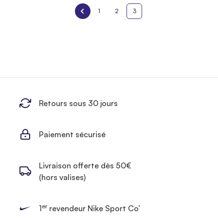
1
2
3
Retours sous 30 jours
Paiement sécurisé
Livraison offerte dès 50€
(hors valises)
er
1
revendeur Nike Sport Co’