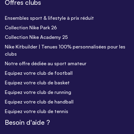
Offres clubs
Ensembles sport & lifestyle à prix réduit
Collection Nike Park 26
Collection Nike Academy 25
Nike Kitbuilder | Tenues 100% personnalisées pour les
clubs
Notre offre dédiée au sport amateur
Equipez votre club de football
Equipez votre club de basket
Equipez votre club de running
Equipez votre club de handball
Equipez votre club de tennis
Besoin d'aide ?