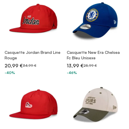
Casquette Jordan Brand Line
Casquette New Era Chelsea
Rouge
Fc Bleu Unisexe
20,99 €
13,99 €
34,99 €
25,99 €
-40%
-46%