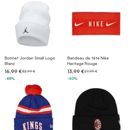
Bonnet Jordan Small Logo
Bandeau de tête Nike
Blanc
Heritage Rouge
16,99 €
13,99 €
32,99 €
27,99 €
-48%
-50%