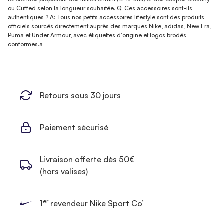
ou Cuffed selon la longueur souhaitée. Q: Ces accessoires sont-ils
authentiques ? A: Tous nos petits accessoires lifestyle sont des produits
officiels sourcés directement auprès des marques Nike, adidas, New Era,
Puma et Under Armour, avec étiquettes d'origine et logos brodés
conformes.a
Retours sous 30 jours
Paiement sécurisé
Livraison offerte dès 50€
(hors valises)
er
1
revendeur Nike Sport Co’