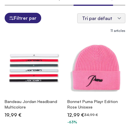
Filtrer par
11
articles
Bandeau Jordan Headband
Bonnet Puma Playr Edition
Multicolore
Rose Unisexe
19,99 €
12,99 €
34,99 €
-63%