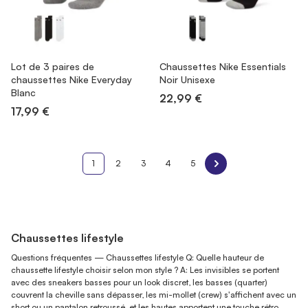
Lot de 3 paires de
Chaussettes Nike Essentials
chaussettes Nike Everyday
Noir Unisexe
Blanc
22,99 €
17,99 €
1
2
3
4
5
Chaussettes lifestyle
Questions fréquentes — Chaussettes lifestyle Q: Quelle hauteur de
chaussette lifestyle choisir selon mon style ? A: Les invisibles se portent
avec des sneakers basses pour un look discret, les basses (quarter)
couvrent la cheville sans dépasser, les mi-mollet (crew) s'affichent avec un
short ou un pantalon retroussé, et les hautes apportent une touche rétro