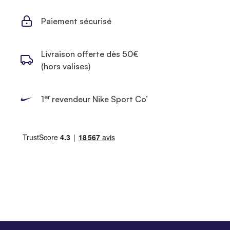
Paiement sécurisé
Livraison offerte dès 50€
(hors valises)
er
1
revendeur Nike Sport Co’