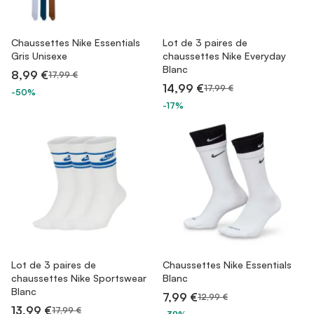
Chaussettes Nike Essentials
Lot de 3 paires de
Gris Unisexe
chaussettes Nike Everyday
Blanc
8,99 €
17,99 €
14,99 €
17,99 €
-50%
-17%
Lot de 3 paires de
Chaussettes Nike Essentials
chaussettes Nike Sportswear
Blanc
Blanc
7,99 €
12,99 €
13,99 €
17,99 €