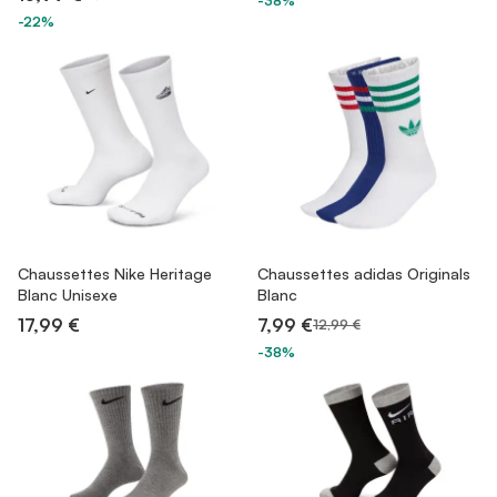
-38%
-22%
Chaussettes Nike Heritage
Chaussettes adidas Originals
Blanc Unisexe
Blanc
17,99 €
7,99 €
12,99 €
-38%