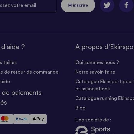
ez votre email
M’inscrire
 d'aide ?
A propos d'Ekinspo
 tailles
Qui sommes nous ?
re de retour de commande
Notre savoir-faire
'aide
Catalogue Ekinsport pour 
et associations
 de paiements
Catalogue running Ekinsp
sés
Blog
Une société de :