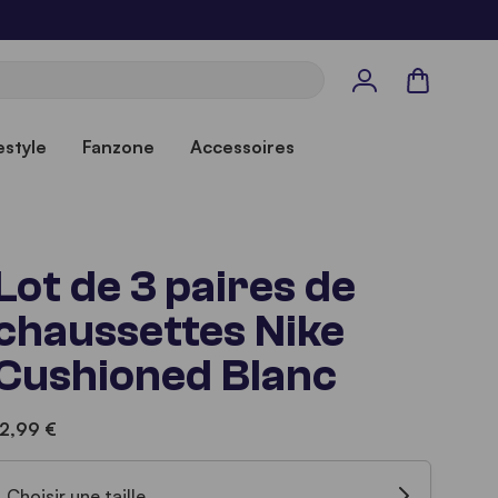
Panier
estyle
Fanzone
Accessoires
Lot de 3 paires de
chaussettes Nike
Cushioned Blanc
12,99 €
Choisir une taille