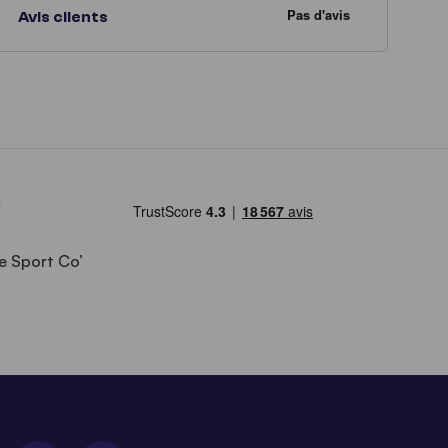
Avis clients
e Sport Co’