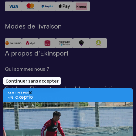
Modes de livraison
A propos d'Ekinsport
Qui sommes nous ?
Notre savoir-faire
Catalogue Ekinsport pour les clubs et associations
Catalogue running Ekinsport
Blog
Une société de :