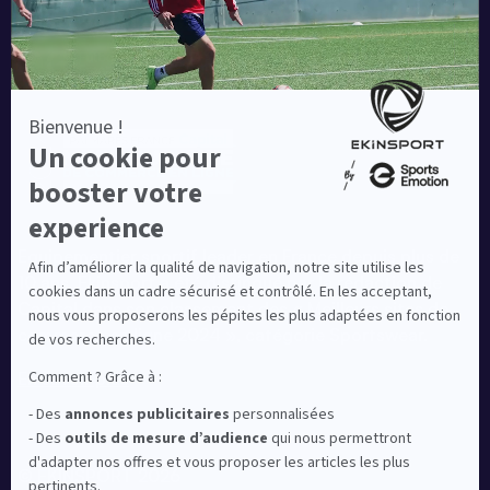
Equipementier sportif leader en France depuis plus de
10 ans, Ekinsport a été distingué par la rédaction de
Capital dans son classement des « Meilleurs sites de
commerce en ligne 2024 », catégorie Sportswear.
En savoir plus
© EKINSPORT 2026