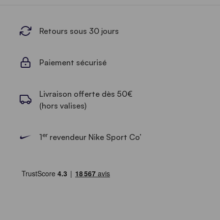
Retours sous 30 jours
Paiement sécurisé
Livraison offerte dès 50€
(hors valises)
er
1
revendeur Nike Sport Co’