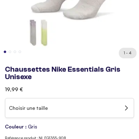
1 - 4
Chaussettes Nike Essentials Gris
Unisexe
19,99 €
Choisir une taille
Couleur :
Gris
Référence produit : NI_FQ1355-908