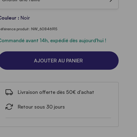
Couleur :
Noir
éférence produit : NW_60846915
Commandé avant 14h, expédié dès aujourd'hui !
AJOUTER AU PANIER
Livraison offerte dès 50€ d'achat
Retour sous 30 jours