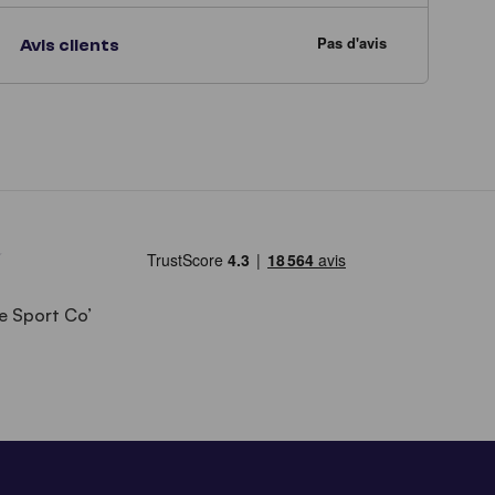
Avis clients
e Sport Co’