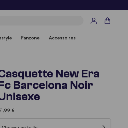
Panier
estyle
Fanzone
Accessoires
Casquette New Era
Fc Barcelona Noir
Unisexe
31,99 €
Choisir une taille