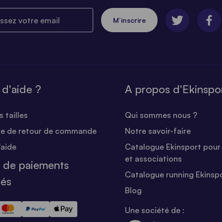
ez votre email
M’inscrire
 d'aide ?
A propos d'Ekinspo
 tailles
Qui sommes nous ?
re de retour de commande
Notre savoir-faire
'aide
Catalogue Ekinsport pour 
et associations
 de paiements
Catalogue running Ekinsp
sés
Blog
Une société de :