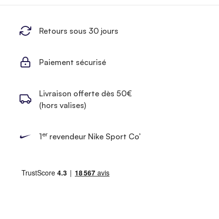
Retours sous 30 jours
Paiement sécurisé
Livraison offerte dès 50€
(hors valises)
er
1
revendeur Nike Sport Co’