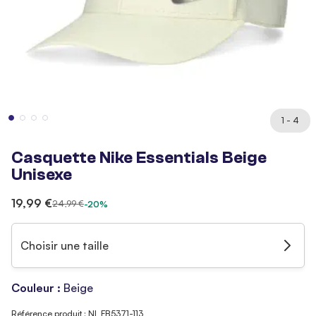
1 - 4
Casquette Nike Essentials Beige
Unisexe
19,99 €
24,99 €
-20%
Choisir une taille
Couleur :
Beige
Référence produit : NI_FB5371-113