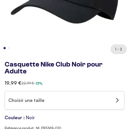
1 - 2
Casquette Nike Club Noir pour
Adulte
19,99 €
22,99 €
-13%
Choisir une taille
Couleur :
Noir
Référence produit : NI_FB5369-010