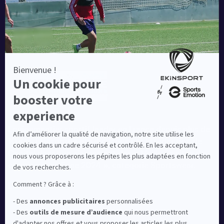
Equipementier sportif leader en France depuis plus de
10 ans, Ekinsport a été distingué par la rédaction de
Capital dans son classement des « Meilleurs sites de
commerce en ligne 2024 », catégorie Sportswear.
En savoir plus