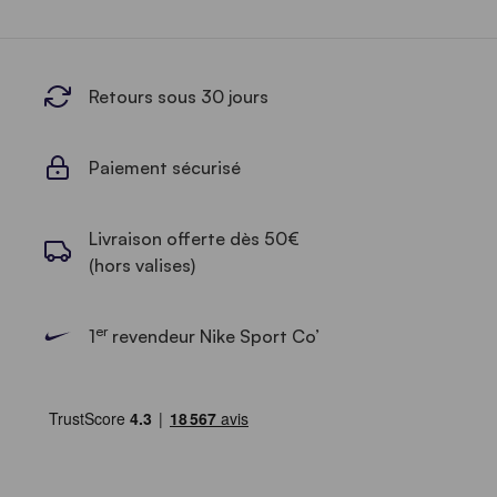
Retours sous 30 jours
Paiement sécurisé
Livraison offerte dès 50€
(hors valises)
er
1
revendeur Nike Sport Co’