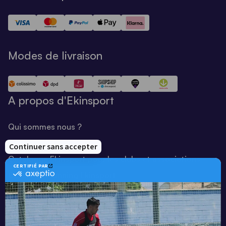
Modes de livraison
A propos d'Ekinsport
Qui sommes nous ?
Notre savoir-faire
Catalogue Ekinsport pour les clubs et associations
Catalogue running Ekinsport
Blog
Une société de :