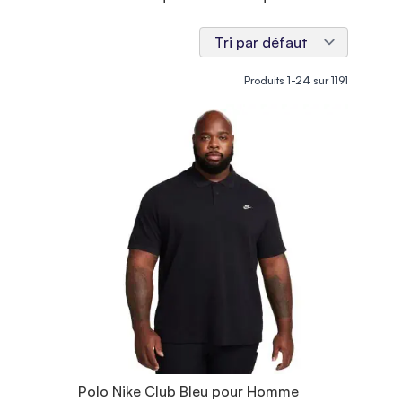
Produits
1
-
24
sur
1191
Polo Nike Club Bleu pour Homme