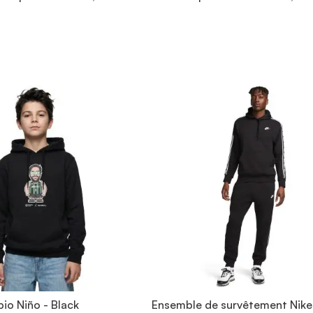
bio Niño - Black
Ensemble de survêtement Nike