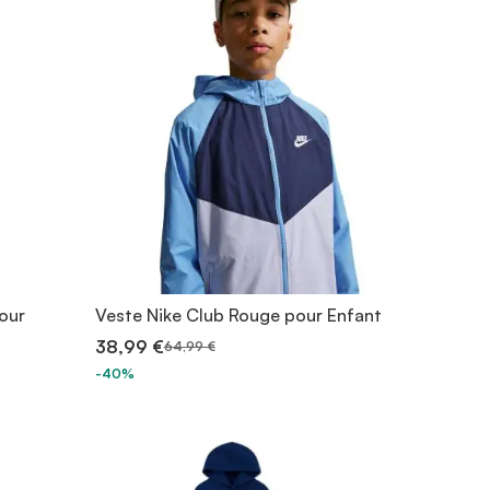
pour
Veste Nike Club Rouge pour Enfant
38,99 €
64,99 €
-40%