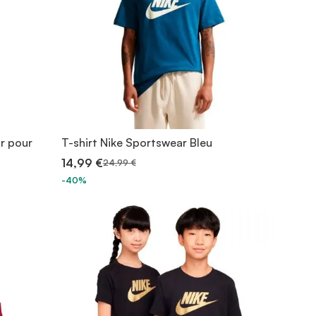
ir pour
T-shirt Nike Sportswear Bleu
14,99 €
24,99 €
-40%