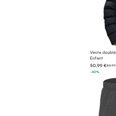
Veste doublé
Enfant
50,99 €
84,99
-40%