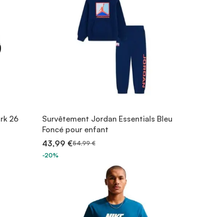
rk 26
Survêtement Jordan Essentials Bleu
Foncé pour enfant
43,99 €
54,99 €
-20%