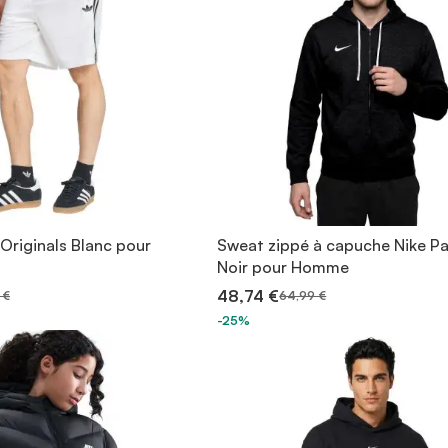
Originals Blanc pour
Sweat zippé à capuche Nike Pa
Noir pour Homme
48,74 €
 €
64,99 €
-25%