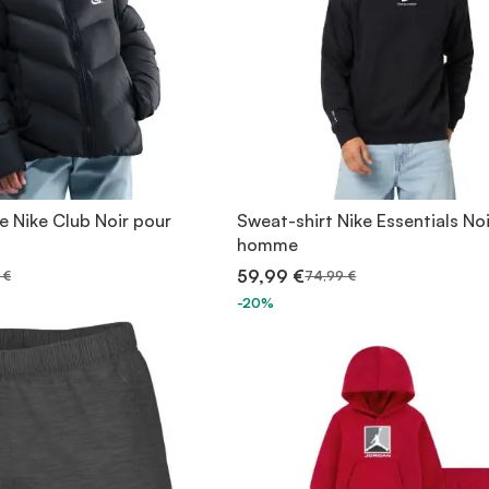
e Nike Club Noir pour
Sweat-shirt Nike Essentials No
homme
59,99 €
 €
74,99 €
-20%