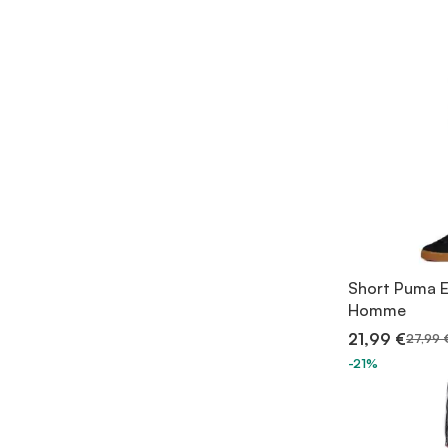
Short Puma E
Homme
21,99 €
27,99 
-21%