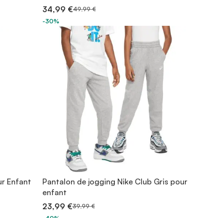
34,99 €
49,99 €
-30%
ur Enfant
Pantalon de jogging Nike Club Gris pour
enfant
23,99 €
39,99 €