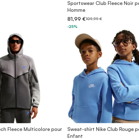
Sportswear Club Fleece Noir p
Homme
81,99 €
109,99 €
-25%
ch Fleece Multicolore pour
Sweat-shirt Nike Club Rouge p
Enfant