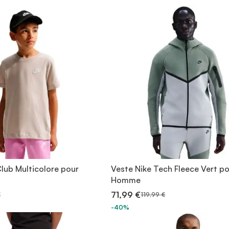
Club Multicolore pour
Veste Nike Tech Fleece Vert p
Homme
71,99 €
€
119,99 €
-40%