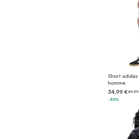
Short adidas 
homme
34,99 €
49,99
-30%