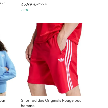
our
35,99 €
39,99 €
-10%
our
Short adidas Originals Rouge pour
homme