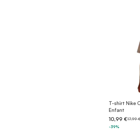
T-shirt Nike 
Enfant
10,99 €
17,99 
-39%