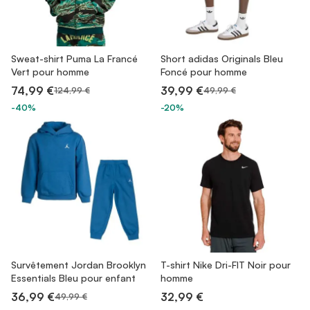
Sweat-shirt Puma La Francé
Short adidas Originals Bleu
Vert pour homme
Foncé pour homme
74,99 €
39,99 €
124,99 €
49,99 €
-40%
-20%
Survêtement Jordan Brooklyn
T-shirt Nike Dri-FIT Noir pour
Essentials Bleu pour enfant
homme
36,99 €
32,99 €
49,99 €