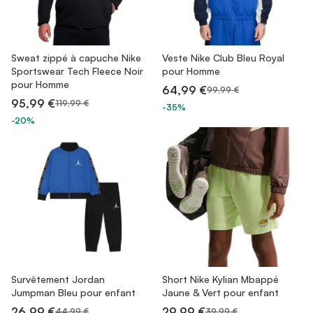
Sweat zippé à capuche Nike
Veste Nike Club Bleu Royal
Sportswear Tech Fleece Noir
pour Homme
pour Homme
64,99 €
99,99 €
95,99 €
119,99 €
-35%
-20%
Survêtement Jordan
Short Nike Kylian Mbappé
Jumpman Bleu pour enfant
Jaune & Vert pour enfant
26,99 €
29,99 €
44,99 €
39,99 €