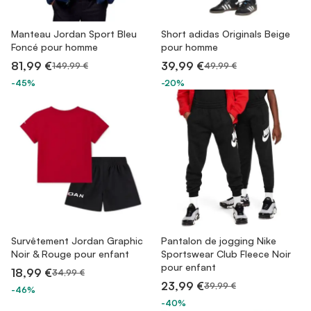
Manteau Jordan Sport Bleu
Short adidas Originals Beige
Foncé pour homme
pour homme
81,99 €
39,99 €
149,99 €
49,99 €
-45%
-20%
Survêtement Jordan Graphic
Pantalon de jogging Nike
Noir & Rouge pour enfant
Sportswear Club Fleece Noir
pour enfant
18,99 €
34,99 €
23,99 €
39,99 €
-46%
-40%