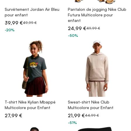
Survêtement Jordan Air Bleu
Pantalon de jogging Nike Club
pour enfant
Futura Multicolore pour
enfant
39,99 €
49,99 €
24,99 €
49,99 €
-20%
-50%
T-shirt Nike Kylian Mbappé
Sweat-shirt Nike Club
Multicolore pour Enfant
Multicolore pour Enfant
27,99 €
21,99 €
44,99 €
-51%