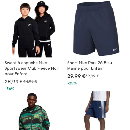
Sweat à capuche Nike
Short Nike Park 26 Bleu
Sportswear Club Fleece Noir
Marine pour Enfant
pour Enfant
29,99 €
39,99 €
28,99 €
44,99 €
-25%
-36%