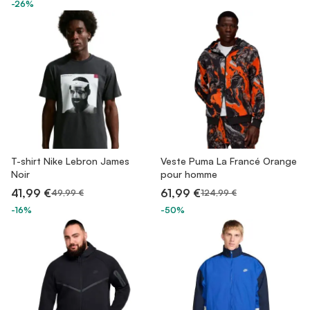
-26%
T-shirt Nike Lebron James
Veste Puma La Francé Orange
Noir
pour homme
41,99 €
61,99 €
49,99 €
124,99 €
-16%
-50%