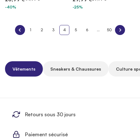
-40%
-25%
1
2
3
4
5
6
...
50
Vêtements
Sneakers & Chaussures
Culture sp
Retours sous 30 jours
Paiement sécurisé