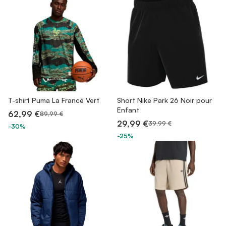
T-shirt Puma La Francé Vert
Short Nike Park 26 Noir pour
Enfant
62,99 €
89,99 €
29,99 €
39,99 €
-30%
-25%