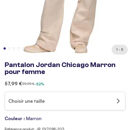
1 - 5
Pantalon Jordan Chicago Marron
pour femme
57,99 €
119,99 €
-52%
Choisir une taille
Couleur :
Marron
Référence produit : JR_FV7098-203