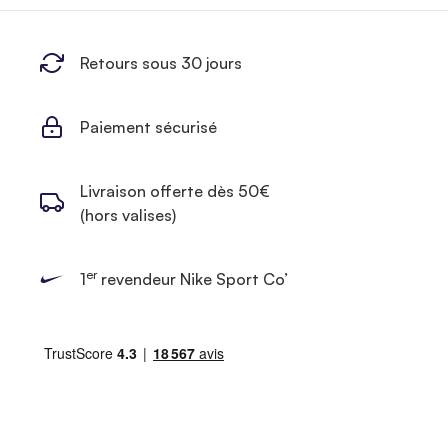
Retours sous 30 jours
Paiement sécurisé
Livraison offerte dès 50€
(hors valises)
er
1
revendeur Nike Sport Co’