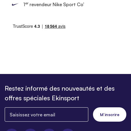
er
1
revendeur Nike Sport Co’
Restez informé des nouveautés et des
offres spéciales Ekinsport
Saisissez votre email
M’inscrire