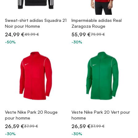
Sweat-shirt adidas Squadra 21
Imperméable adidas Real
Noir pour Homme
Zaragoza Rouge
24,99 €
55,99 €
49,99 €
79,99 €
-50%
-30%
Veste Nike Park 20 Rouge
Veste Nike Park 20 Vert pour
pour homme
homme
26,59 €
26,59 €
37,99 €
37,99 €
-30%
-30%