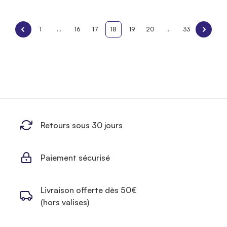
1
...
16
17
18
19
20
...
33
Retours sous 30 jours
Paiement sécurisé
Livraison offerte dès 50€
(hors valises)