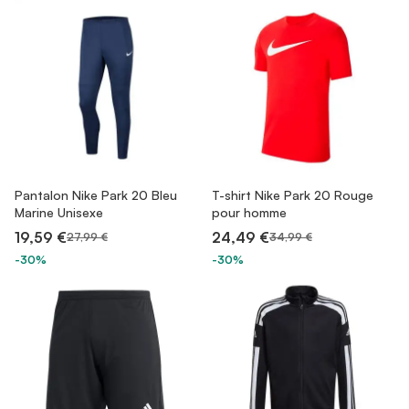
Pantalon Nike Park 20 Bleu
T-shirt Nike Park 20 Rouge
Marine Unisexe
pour homme
19,59 €
24,49 €
27,99 €
34,99 €
-30%
-30%