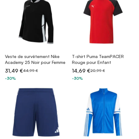
Veste de survêtement Nike
T-shirt Puma TeamPACER
Academy 25 Noir pour Femme
Rouge pour Enfant
31,49 €
14,69 €
44,99 €
20,99 €
-30%
-30%