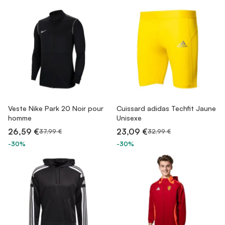
Veste Nike Park 20 Noir pour
Cuissard adidas Techfit Jaune
homme
Unisexe
26,59 €
23,09 €
37,99 €
32,99 €
-30%
-30%