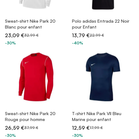
Sweat-shirt Nike Park 20
Polo adidas Entrada 22 Noir
Blanc pour enfant
pour Enfant
23,09 €
13,79 €
32,99 €
22,99 €
-30%
-40%
Sweat-shirt Nike Park 20
T-shirt Nike Park VII Bleu
Rouge pour homme
Marine pour enfant
26,59 €
12,59 €
37,99 €
17,99 €
-30%
-30%