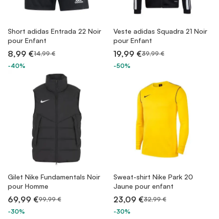
Short adidas Entrada 22 Noir
Veste adidas Squadra 21 Noir
pour Enfant
pour Enfant
8,99 €
19,99 €
14,99 €
39,99 €
-40%
-50%
Gilet Nike Fundamentals Noir
Sweat-shirt Nike Park 20
pour Homme
Jaune pour enfant
69,99 €
23,09 €
99,99 €
32,99 €
-30%
-30%