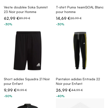
Veste doublée Soka Summit
T-shirt Puma teamGOAL Blanc
23 Noir pour Homme
pour homme
62,99 €
14,69 €
89,99 €
20,99 €
-30%
-30%
Short adidas Squadra 21 Noir
Pantalon adidas Entrada 22
pour Enfant
Noir pour Enfant
9,99 €
26,99 €
19,99 €
44,99 €
-50%
-40%