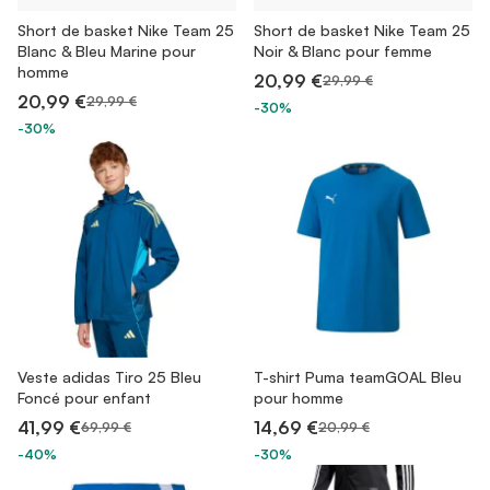
Short de basket Nike Team 25
Short de basket Nike Team 25
Blanc & Bleu Marine pour
Noir & Blanc pour femme
homme
20,99 €
29,99 €
20,99 €
29,99 €
-30%
-30%
Veste adidas Tiro 25 Bleu
T-shirt Puma teamGOAL Bleu
Foncé pour enfant
pour homme
41,99 €
14,69 €
69,99 €
20,99 €
-40%
-30%