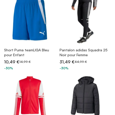
Short Puma teamLIGA Bleu
Pantalon adidas Squadra 25
pour Enfant
Noir pour Femme
10,49 €
31,49 €
14,99 €
44,99 €
-30%
-30%