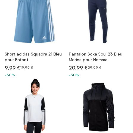
Short adidas Squadra 21 Bleu
Pantalon Soka Soul 23 Bleu
pour Enfant
Marine pour Homme
9,99 €
20,99 €
19,99 €
29,99 €
-50%
-30%