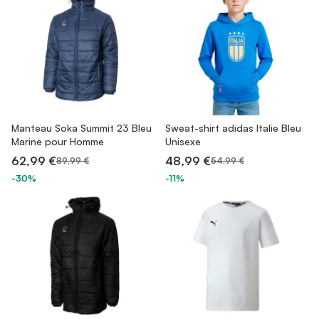
Manteau Soka Summit 23 Bleu
Sweat-shirt adidas Italie Bleu
Marine pour Homme
Unisexe
62,99 €
48,99 €
89,99 €
54,99 €
-30%
-11%