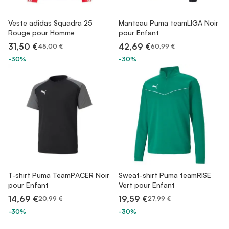
Veste adidas Squadra 25
Manteau Puma teamLIGA Noir
Rouge pour Homme
pour Enfant
31,50 €
42,69 €
45,00 €
60,99 €
-30%
-30%
T-shirt Puma TeamPACER Noir
Sweat-shirt Puma teamRISE
pour Enfant
Vert pour Enfant
14,69 €
19,59 €
20,99 €
27,99 €
-30%
-30%