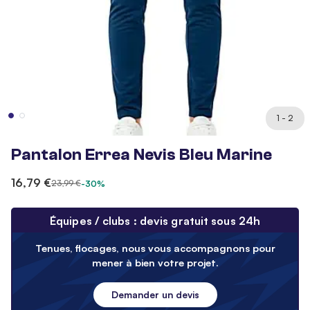
1 - 2
Pantalon Errea Nevis Bleu Marine
16,79 €
23,99 €
-30%
Équipes / clubs : devis gratuit sous 24h
Tenues, flocages, nous vous accompagnons pour
mener à bien votre projet.
Demander un devis