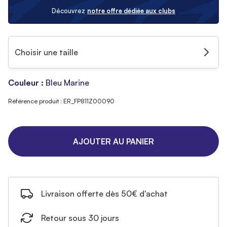
Découvrez
notre offre dédiée aux clubs
Choisir une taille
Couleur :
Bleu Marine
Référence produit : ER_FP811Z00090
AJOUTER AU PANIER
Livraison offerte dès 50€ d'achat
Retour sous 30 jours