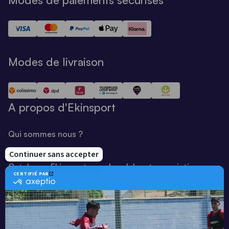
Modes de livraison
A propos d'Ekinsport
Qui sommes nous ?
Notre savoir-faire
Catalogue Ekinsport pour les clubs et associations
Catalogue running Ekinsport
Blog
Une société de :