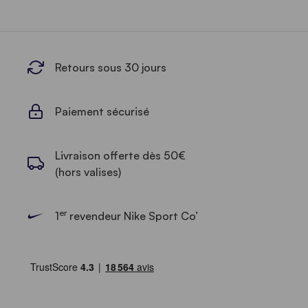
Retours sous 30 jours
Paiement sécurisé
Livraison offerte dès 50€
(hors valises)
er
1
revendeur Nike Sport Co’