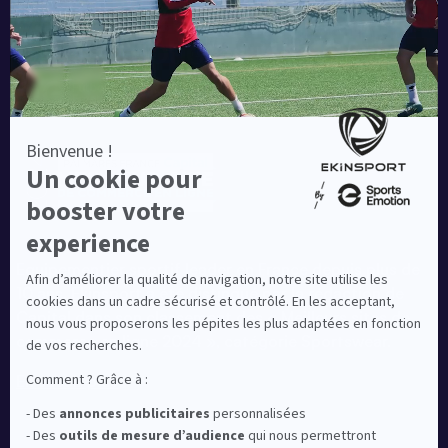
Equipementier sportif leader en France depuis plus de
10 ans, Ekinsport a été distingué par la rédaction de
Capital dans son classement des « Meilleurs sites de
commerce en ligne 2024 », catégorie Sportswear.
En savoir plus