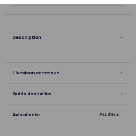
Description
Livraison et retour
Guide des tailles
Avis clients