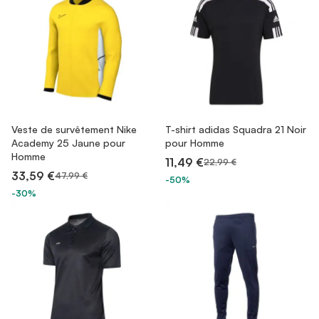
Veste de survêtement Nike
T-shirt adidas Squadra 21 Noir
Academy 25 Jaune pour
pour Homme
Homme
11,49 €
22,99 €
33,59 €
47,99 €
-50%
-30%