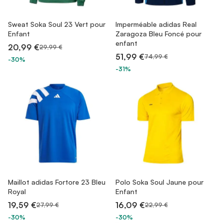
Sweat Soka Soul 23 Vert pour
Imperméable adidas Real
Enfant
Zaragoza Bleu Foncé pour
enfant
20,99 €
29,99 €
51,99 €
74,99 €
-30%
-31%
Maillot adidas Fortore 23 Bleu
Polo Soka Soul Jaune pour
Royal
Enfant
19,59 €
16,09 €
27,99 €
22,99 €
-30%
-30%