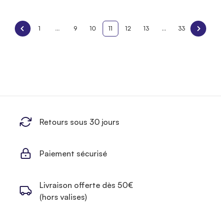
1
...
9
10
11
12
13
...
33
Retours sous 30 jours
Paiement sécurisé
Livraison offerte dès 50€
(hors valises)