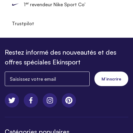
er
1
revendeur Nike Sport Co’
Trustpilot
Restez informé des nouveautés et des
offres spéciales Ekinsport
Saisissez votre email
M’inscrire
Catégories populaires