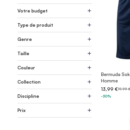
Votre budget
Type de produit
Genre
Taille
Couleur
Bermuda Soka
Homme
Collection
13,99 €
19,99 
Discipline
-30%
Prix