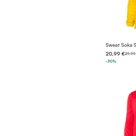
Sweat Soka 
20,99 €
29,99
-30%