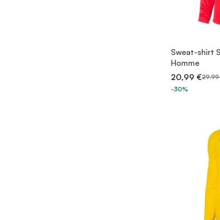
Sweat-shirt 
Homme
20,99 €
29,99
-30%