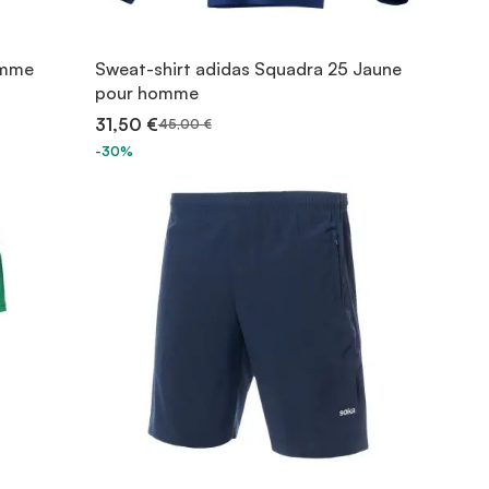
omme
Sweat-shirt adidas Squadra 25 Jaune
pour homme
31,50 €
45,00 €
-30%