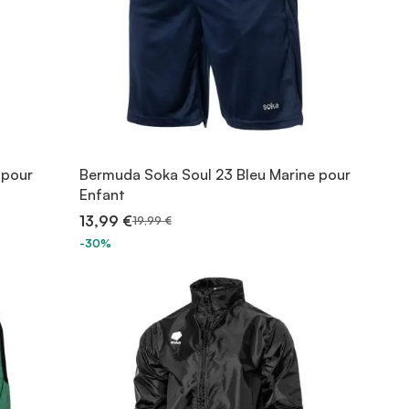
 pour
Bermuda Soka Soul 23 Bleu Marine pour
Enfant
13,99 €
19,99 €
-30%