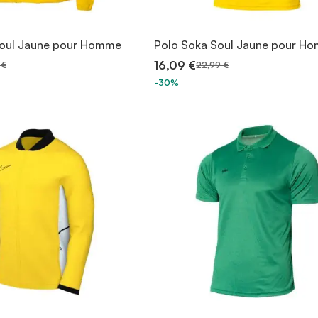
Soul Jaune pour Homme
Polo Soka Soul Jaune pour H
16,09 €
 €
22,99 €
-30%