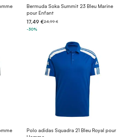
 Homme
Bermuda Soka Summit 23 Bleu Marine
pour Enfant
17,49 €
24,99 €
-30%
Homme
Polo adidas Squadra 21 Bleu Royal pour
Homme