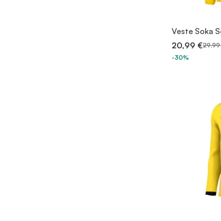
Veste Soka 
20,99 €
29,99
-30%