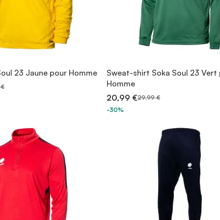
Soul 23 Jaune pour Homme
Sweat-shirt Soka Soul 23 Vert
Homme
 €
20,99 €
29,99 €
-30%