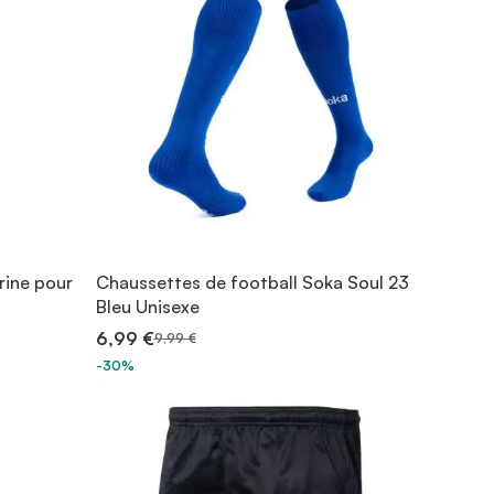
rine pour
Chaussettes de football Soka Soul 23
Bleu Unisexe
6,99 €
9,99 €
-30%