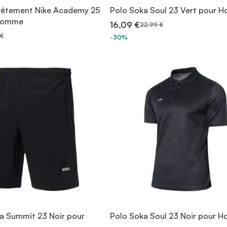
vêtement Nike Academy 25
Polo Soka Soul 23 Vert pour
 Homme
16,09 €
22,99 €
 €
-30%
a Summit 23 Noir pour
Polo Soka Soul 23 Noir pour 