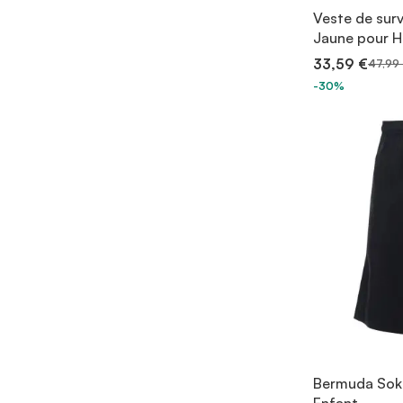
Veste de sur
Jaune pour
33,59 €
47,99
-30%
Bermuda Sok
Enfant