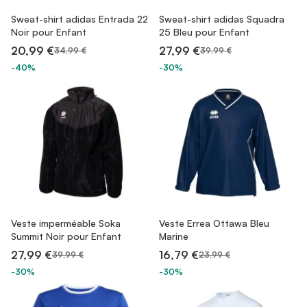
Sweat-shirt adidas Entrada 22
Sweat-shirt adidas Squadra
Noir pour Enfant
25 Bleu pour Enfant
20,99 €
27,99 €
34,99 €
39,99 €
-40%
-30%
Veste imperméable Soka
Veste Errea Ottawa Bleu
Summit Noir pour Enfant
Marine
27,99 €
16,79 €
39,99 €
23,99 €
-30%
-30%