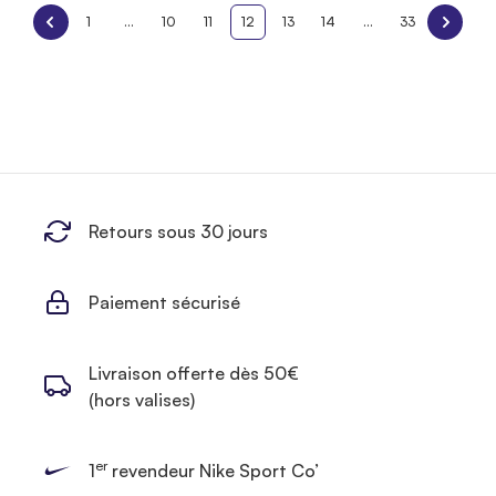
1
...
10
11
12
13
14
...
33
Retours sous 30 jours
Paiement sécurisé
Livraison offerte dès 50€
(hors valises)
er
1
revendeur Nike Sport Co’