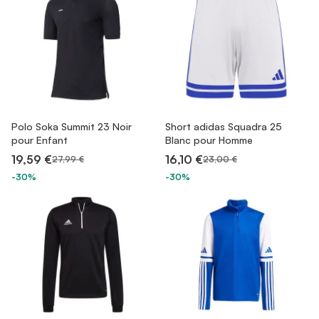
Polo Soka Summit 23 Noir
Short adidas Squadra 25
pour Enfant
Blanc pour Homme
19,59 €
16,10 €
27,99 €
23,00 €
-30%
-30%