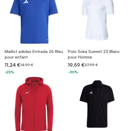
Maillot adidas Entrada 26 Bleu
Polo Soka Summit 23 Blanc
pour enfant
pour Homme
11,24 €
19,59 €
14,99 €
27,99 €
-25%
-30%