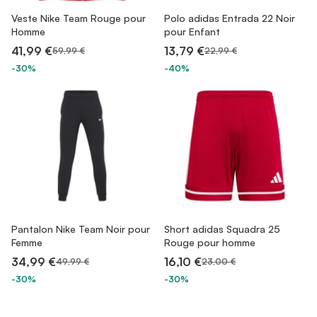
Veste Nike Team Rouge pour
Polo adidas Entrada 22 Noir
Homme
pour Enfant
41,99 €
13,79 €
59,99 €
22,99 €
-30%
-40%
Pantalon Nike Team Noir pour
Short adidas Squadra 25
Femme
Rouge pour homme
34,99 €
16,10 €
49,99 €
23,00 €
-30%
-30%