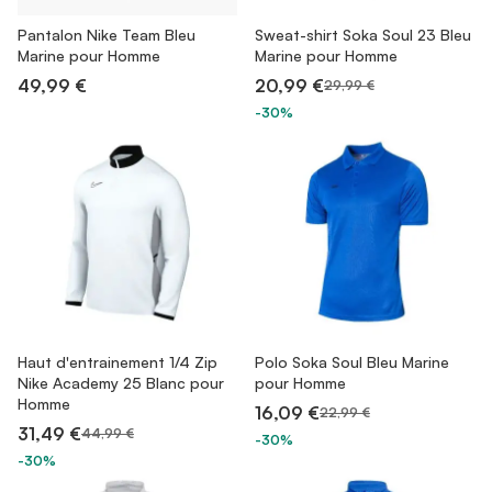
Pantalon Nike Team Bleu
Sweat-shirt Soka Soul 23 Bleu
Marine pour Homme
Marine pour Homme
49,99 €
20,99 €
29,99 €
-30%
Haut d'entrainement 1/4 Zip
Polo Soka Soul Bleu Marine
Nike Academy 25 Blanc pour
pour Homme
Homme
16,09 €
22,99 €
31,49 €
44,99 €
-30%
-30%