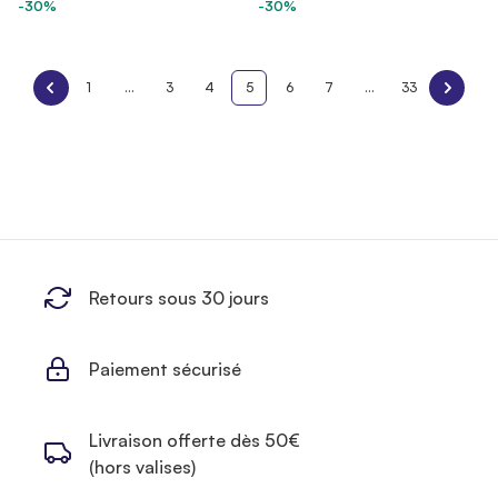
-30%
-30%
1
...
3
4
5
6
7
...
33
Retours sous 30 jours
Paiement sécurisé
Livraison offerte dès 50€
(hors valises)