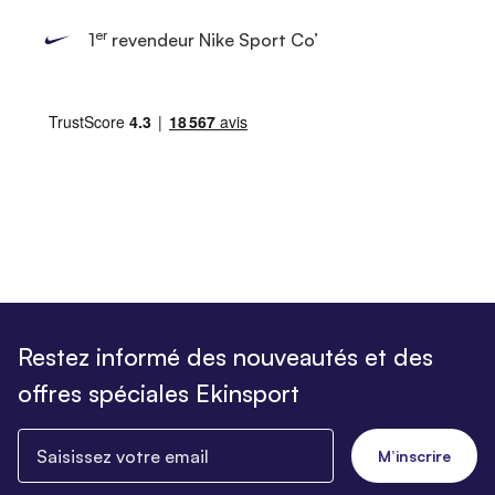
er
1
revendeur Nike Sport Co’
Restez informé des nouveautés et des
offres spéciales Ekinsport
Saisissez votre email
M’inscrire