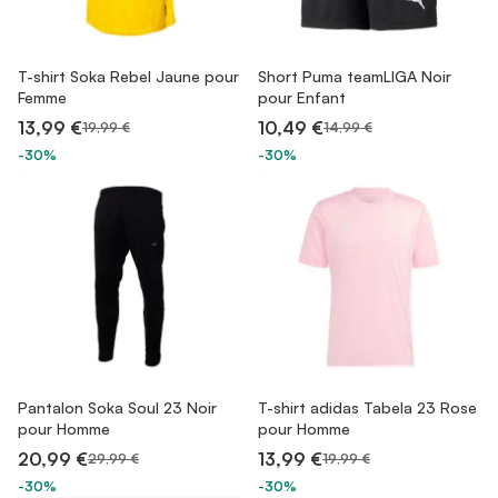
T-shirt Soka Rebel Jaune pour
Short Puma teamLIGA Noir
Femme
pour Enfant
13,99 €
10,49 €
19,99 €
14,99 €
-30%
-30%
Pantalon Soka Soul 23 Noir
T-shirt adidas Tabela 23 Rose
pour Homme
pour Homme
20,99 €
13,99 €
29,99 €
19,99 €
-30%
-30%