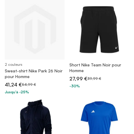
2 couleurs
Short Nike Team Noir pour
Homme
Sweat-shirt Nike Park 26 Noir
pour Homme
27,99 €
39,99 €
41,24 €
54,99 €
-30%
Jusqu'à -25%