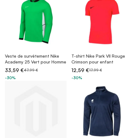
Veste de survêtement Nike
T-shirt Nike Park VII Rouge
Academy 25 Vert pour Homme
Crimson pour enfant
33,59 €
12,59 €
47,99 €
17,99 €
-30%
-30%