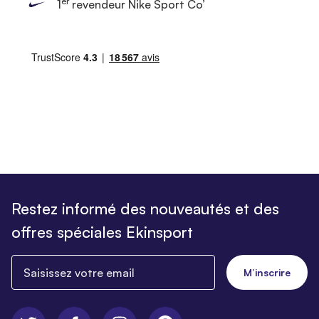
er
1
revendeur Nike Sport Co’
Restez informé des nouveautés et des
offres spéciales Ekinsport
Saisissez votre email
M’inscrire