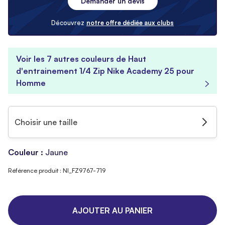
Demander un devis
Découvrez
notre offre dédiée aux clubs
Voir les 7 autres couleurs de Haut
d'entrainement 1/4 Zip Nike Academy 25 pour
Homme
Choisir une taille
Couleur :
Jaune
Référence produit : NI_FZ9767-719
AJOUTER AU PANIER