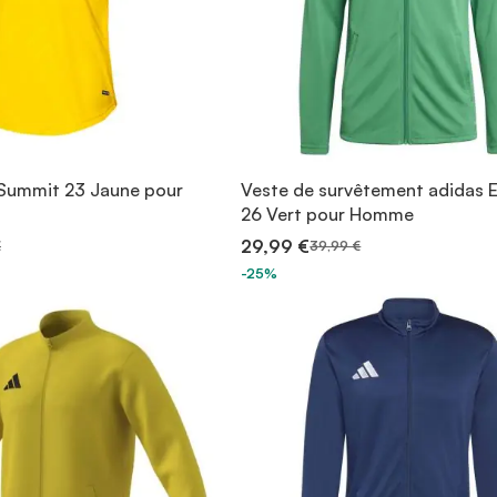
 Summit 23 Jaune pour
Veste de survêtement adidas 
26 Vert pour Homme
29,99 €
€
39,99 €
-25%