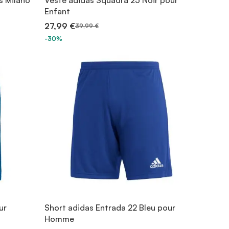
s Milano
Veste adidas Squadra 25 Noir pour
Enfant
27,99 €
39,99 €
-30%
ur
Short adidas Entrada 22 Bleu pour
Homme