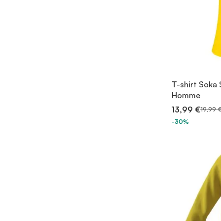
T-shirt Soka
Homme
13,99 €
19,99 
-30%