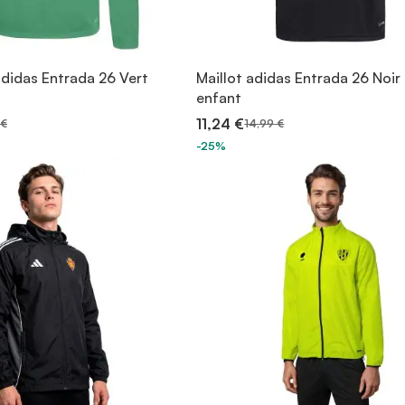
adidas Entrada 26 Vert
Maillot adidas Entrada 26 Noir
enfant
11,24 €
 €
14,99 €
-25%