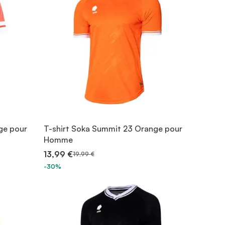
ge pour
T-shirt Soka Summit 23 Orange pour
Homme
13,99 €
19,99 €
-30%