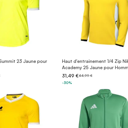
 Summit 23 Jaune pour
Haut d'entrainement 1/4 Zip Ni
Academy 25 Jaune pour Hom
31,49 €
€
44,99 €
-30%