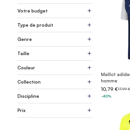
Votre budget
Type de produit
Genre
Taille
Couleur
Maillot adida
homme
Collection
10,79 €
17,99 €
Discipline
-40%
Prix