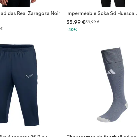
adidas Real Zaragoza Noir
Imperméable Soka Sd Huesca 
35,99 €
59,99 €
 €
-40%