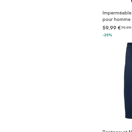
Imperméable 
pour homme
59,99 €
79,99
-25%