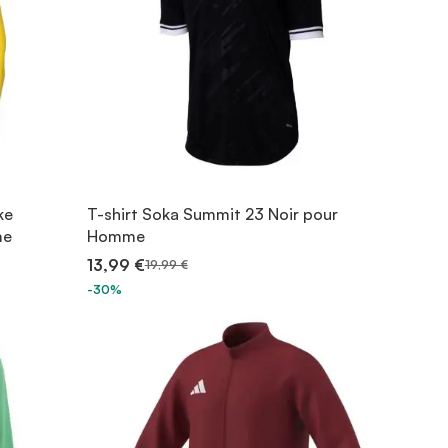
ke
T-shirt Soka Summit 23 Noir pour
me
Homme
13,99 €
19,99 €
-30%