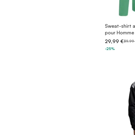
Sweat-shirt 
pour Homme
29,99 €
39,99
-25%