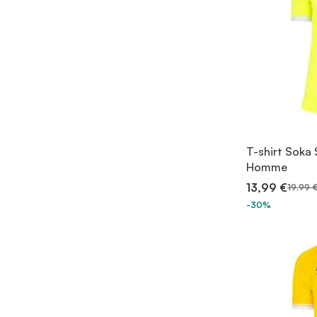
T-shirt Soka
Homme
13,99 €
19,99 
-30%