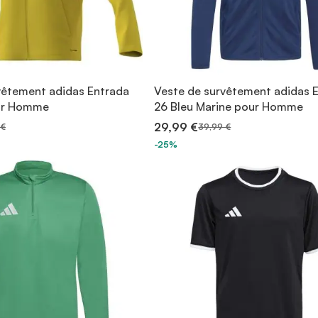
vêtement adidas Entrada
Veste de survêtement adidas 
ur Homme
26 Bleu Marine pour Homme
29,99 €
 €
39,99 €
-25%