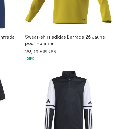
Entrada
Sweat-shirt adidas Entrada 26 Jaune
pour Homme
29,99 €
39,99 €
-25%