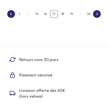
1
...
15
16
17
18
19
...
33
Retours sous 30 jours
Paiement sécurisé
Livraison offerte dès 50€
(hors valises)