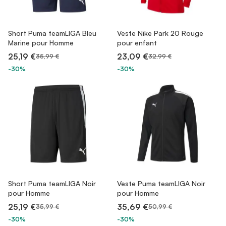
Short Puma teamLIGA Bleu
Veste Nike Park 20 Rouge
Marine pour Homme
pour enfant
25,19 €
23,09 €
35,99 €
32,99 €
-30%
-30%
Short Puma teamLIGA Noir
Veste Puma teamLIGA Noir
pour Homme
pour Homme
25,19 €
35,69 €
35,99 €
50,99 €
-30%
-30%