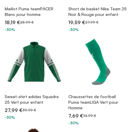
Maillot Puma teamPACER
Short de basket Nike Team 25
Blanc pour homme
Noir & Rouge pour enfant
18,19 €
19,59 €
25,99 €
27,99 €
-30%
-30%
Sweat-shirt adidas Squadra
Chaussettes de football
25 Vert pour enfant
Puma teamLIGA Vert pour
Homme
27,99 €
39,99 €
7,69 €
10,99 €
-30%
-30%