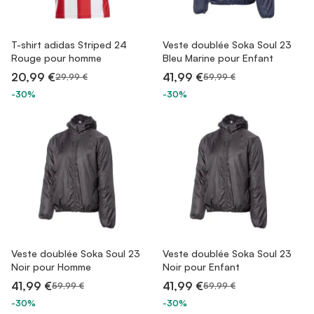
T-shirt adidas Striped 24
Veste doublée Soka Soul 23
Rouge pour homme
Bleu Marine pour Enfant
20,99 €
41,99 €
29,99 €
59,99 €
-30%
-30%
Veste doublée Soka Soul 23
Veste doublée Soka Soul 23
Noir pour Homme
Noir pour Enfant
41,99 €
41,99 €
59,99 €
59,99 €
-30%
-30%