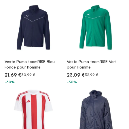
Veste Puma teamRISE Bleu
Veste Puma teamRISE Vert
Foncé pour homme
pour Homme
21,69 €
23,09 €
30,99 €
32,99 €
-30%
-30%