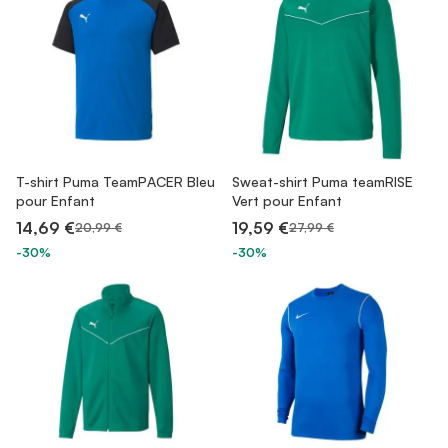
T-shirt Puma TeamPACER Bleu
Sweat-shirt Puma teamRISE
pour Enfant
Vert pour Enfant
14,69 €
19,59 €
20,99 €
27,99 €
-30%
-30%