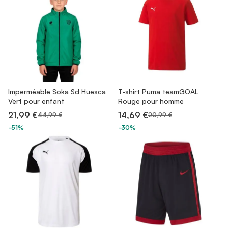
Imperméable Soka Sd Huesca
T-shirt Puma teamGOAL
Vert pour enfant
Rouge pour homme
21,99 €
14,69 €
44,99 €
20,99 €
-51%
-30%