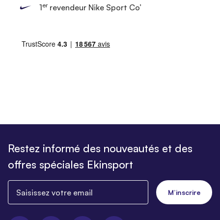
er
1
revendeur Nike Sport Co’
Restez informé des nouveautés et des
offres spéciales Ekinsport
Saisissez votre email
M’inscrire