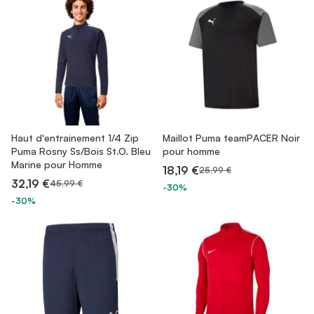
Haut d'entrainement 1/4 Zip
Maillot Puma teamPACER Noir
Puma Rosny Ss/Bois St.O. Bleu
pour homme
Marine pour Homme
18,19 €
25,99 €
32,19 €
45,99 €
-30%
-30%