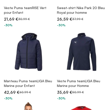
Veste Puma teamRISE Vert
Sweat-shirt Nike Park 20 Bleu
pour Enfant
Royal pour homme
21,69 €
26,59 €
30,99 €
37,99 €
-30%
-30%
Manteau Puma teamLIGA Bleu
Veste Puma teamLIGA Bleu
Marine pour Enfant
Marine pour Homme
42,69 €
35,69 €
60,99 €
50,99 €
-30%
-30%