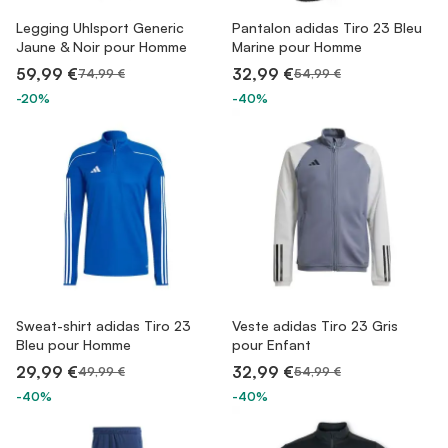
Legging Uhlsport Generic
Pantalon adidas Tiro 23 Bleu
Jaune & Noir pour Homme
Marine pour Homme
59,99 €
32,99 €
74,99 €
54,99 €
-20%
-40%
Sweat-shirt adidas Tiro 23
Veste adidas Tiro 23 Gris
Bleu pour Homme
pour Enfant
29,99 €
32,99 €
49,99 €
54,99 €
-40%
-40%