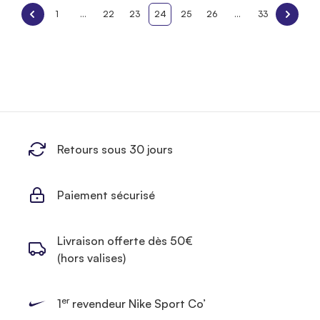
1
...
22
23
24
25
26
...
33
Retours sous 30 jours
Paiement sécurisé
Livraison offerte dès 50€
(hors valises)
er
1
revendeur Nike Sport Co’