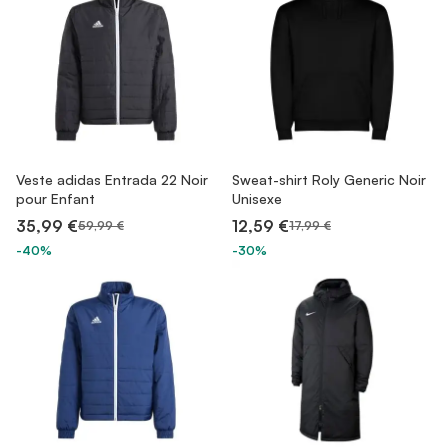
Veste adidas Entrada 22 Noir
Sweat-shirt Roly Generic Noir
pour Enfant
Unisexe
35,99 €
12,59 €
59,99 €
17,99 €
-40%
-30%