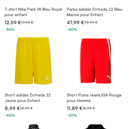
T-shirt Nike Park VII Bleu Royal
Parka adidas Entrada 22 Bleu
pour enfant
Marine pour Enfant
12,59 €
47,99 €
17,99 €
79,99 €
-30%
-40%
Short adidas Entrada 22
Short Puma teamLIGA Rouge
Jaune pour Enfant
pour Homme
8,99 €
11,89 €
14,99 €
16,99 €
-40%
-30%