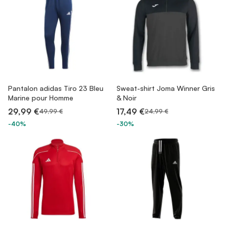
Pantalon adidas Tiro 23 Bleu
Sweat-shirt Joma Winner Gris
Marine pour Homme
& Noir
29,99 €
17,49 €
49,99 €
24,99 €
-40%
-30%