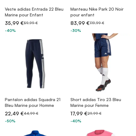
Veste adidas Entrada 22 Bleu
Manteau Nike Park 20 Noir
Marine pour Enfant
pour enfant
35,99 €
83,99 €
59,99 €
119,99 €
-40%
-30%
Pantalon adidas Squadra 21
Short adidas Tiro 23 Bleu
Bleu Marine pour Homme
Marine pour Femme
22,49 €
17,99 €
44,99 €
29,99 €
-50%
-40%