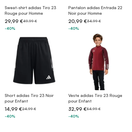
Sweat-shirt adidas Tiro 23
Pantalon adidas Entrada 22
Rouge pour Homme
Noir pour Homme
29,99 €
20,99 €
49,99 €
34,99 €
-40%
-40%
Short adidas Tiro 23 Noir
Veste adidas Tiro 23 Rouge
pour Enfant
pour Enfant
14,99 €
32,99 €
24,99 €
54,99 €
-40%
-40%