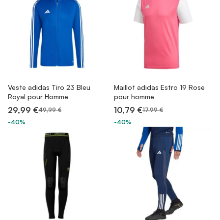
Veste adidas Tiro 23 Bleu
Maillot adidas Estro 19 Rose
Royal pour Homme
pour homme
29,99 €
10,79 €
49,99 €
17,99 €
-40%
-40%