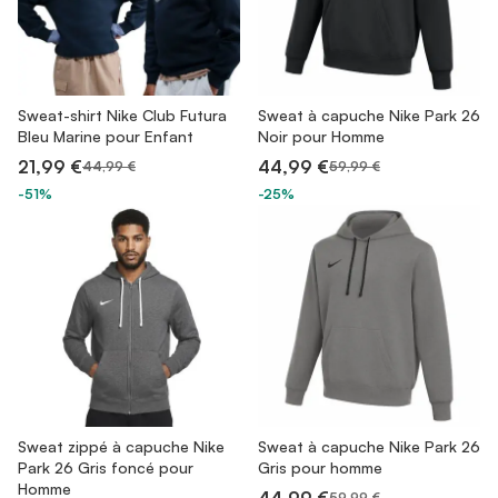
Sweat-shirt Nike Club Futura
Sweat à capuche Nike Park 26
Bleu Marine pour Enfant
Noir pour Homme
21,99 €
44,99 €
44,99 €
59,99 €
-51%
-25%
Sweat zippé à capuche Nike
Sweat à capuche Nike Park 26
Park 26 Gris foncé pour
Gris pour homme
Homme
59,99 €