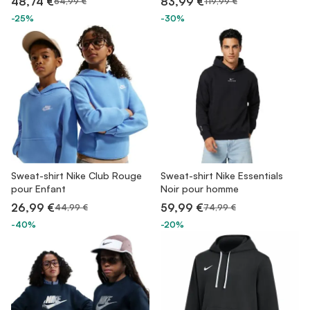
48,74 €
83,99 €
64,99 €
119,99 €
-25%
-30%
Sweat-shirt Nike Club Rouge
Sweat-shirt Nike Essentials
pour Enfant
Noir pour homme
26,99 €
59,99 €
44,99 €
74,99 €
-40%
-20%