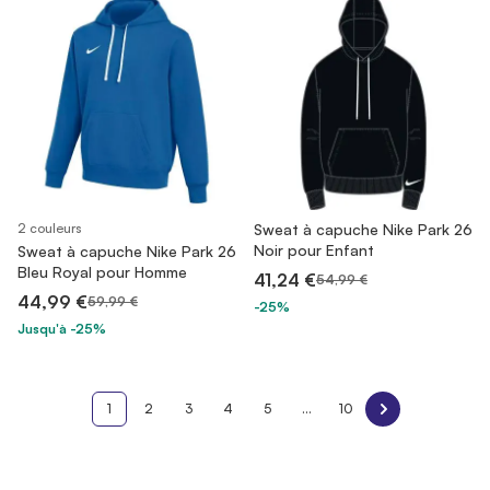
2 couleurs
Sweat à capuche Nike Park 26
Noir pour Enfant
Sweat à capuche Nike Park 26
Bleu Royal pour Homme
41,24 €
54,99 €
44,99 €
59,99 €
-25%
Jusqu'à -25%
1
2
3
4
5
...
10