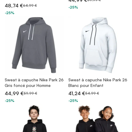
44,99 €
48,74 €
64,99 €
-25%
-25%
Sweat à capuche Nike Park 26
Sweat à capuche Nike Park 26
Gris foncé pour Homme
Blanc pour Enfant
44,99 €
41,24 €
59,99 €
54,99 €
-25%
-25%