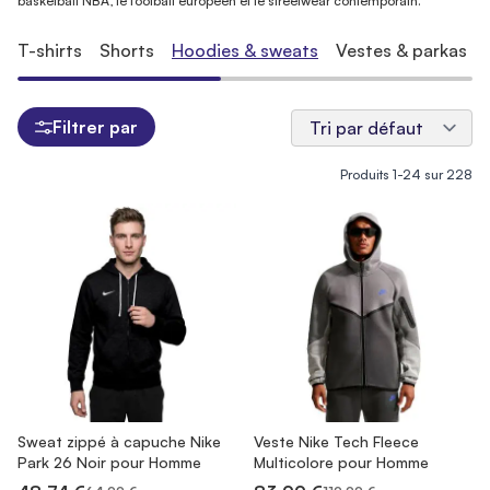
basketball NBA, le football européen et le streetwear contemporain.
T-shirts
Shorts
Hoodies & sweats
Vestes & parkas
Filtrer par
Produits
1
-
24
sur
228
Sweat zippé à capuche Nike
Veste Nike Tech Fleece
Park 26 Noir pour Homme
Multicolore pour Homme