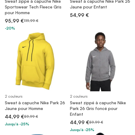
Sweat zippé à capuche Nike
Sweat à capuche Nike Park 26
Sportswear Tech Fleece Gris
Jaune pour Enfant
pour Homme
54,99 €
95,99 €
119,99 €
-20%
2 couleurs
2 couleurs
Sweat à capuche Nike Park 26
Sweat zippé à capuche Nike
Jaune pour Homme
Park 26 Gris foncé pour
Enfant
44,99 €
59,99 €
44,99 €
59,99 €
Jusqu'à -25%
Jusqu'à -25%