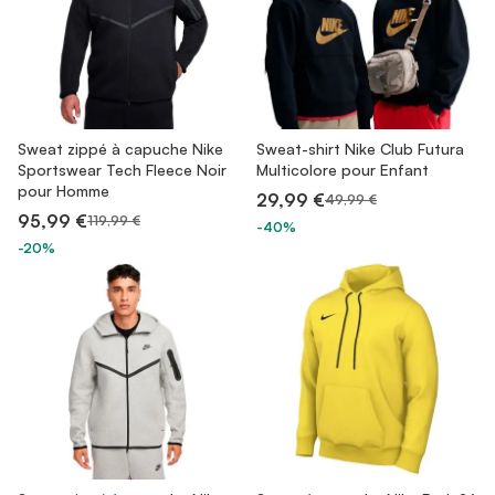
Sweat zippé à capuche Nike
Sweat-shirt Nike Club Futura
Sportswear Tech Fleece Noir
Multicolore pour Enfant
pour Homme
29,99 €
49,99 €
95,99 €
119,99 €
-40%
-20%