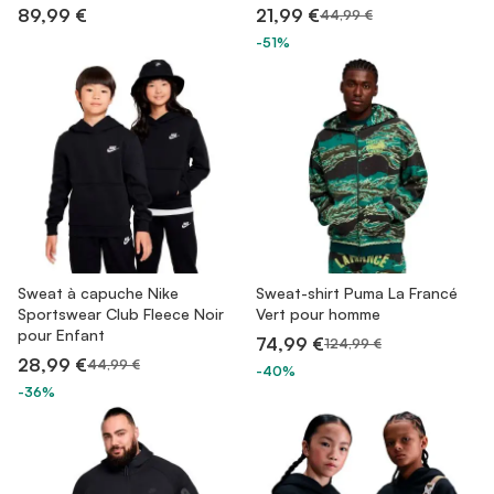
89,99 €
21,99 €
44,99 €
-51%
Sweat à capuche Nike
Sweat-shirt Puma La Francé
Sportswear Club Fleece Noir
Vert pour homme
pour Enfant
74,99 €
124,99 €
28,99 €
44,99 €
-40%
-36%