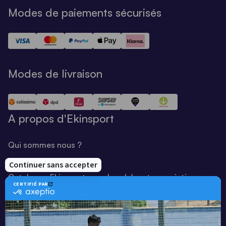
Modes de paiements sécurisés
Modes de livraison
A propos d'Ekinsport
Qui sommes nous ?
Notre savoir-faire
Catalogue Ekinsport pour les clubs et associations
Catalogue running Ekinsport
Blog