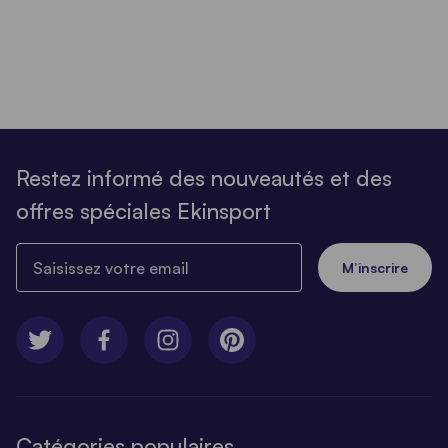
Restez informé des nouveautés et des
offres spéciales Ekinsport
Saisissez votre email
M’inscrire
Catégories populaires