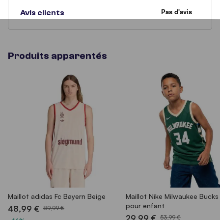
Avis clients
Produits apparentés
Maillot adidas Fc Bayern Beige
Maillot Nike Milwaukee Bucks
pour enfant
48,99 €
89,99 €
29,99 €
53,99 €