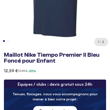
1 - 2
Maillot Nike Tiempo Premier II Bleu
Foncé pour Enfant
12,59 €
17,99 €
-30%
Équipes / clubs : devis gratuit sous 24h
Tenues, flocages, nous vous accompagnons pour
mener à bien votre projet.