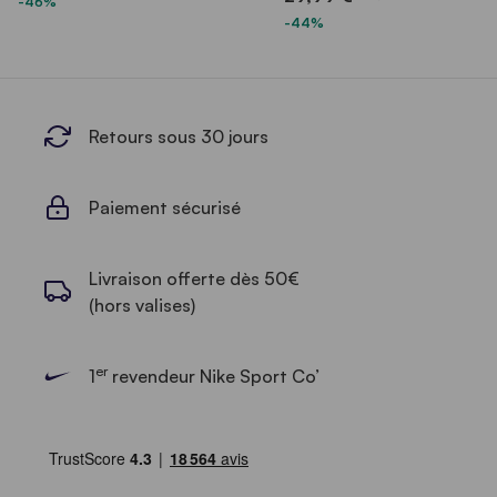
-46%
-44%
Retours sous 30 jours
Paiement sécurisé
Livraison offerte dès 50€
(hors valises)
er
1
revendeur Nike Sport Co’