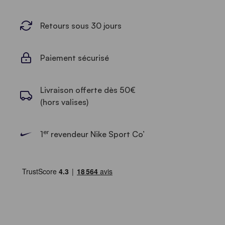
Retours sous 30 jours
Paiement sécurisé
Livraison offerte dès 50€
(hors valises)
er
1
revendeur Nike Sport Co’