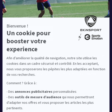
Equipementier sportif leader en France depuis plus de
10 ans, Ekinsport a été distingué par la rédaction de
Capital dans son classement des « Meilleurs sites de
commerce en ligne 2024 », catégorie Sportswear.
En savoir plus
© EKINSPORT 2026
Mentions légales