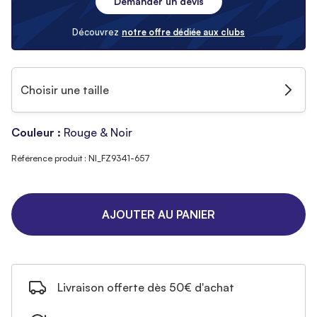
Demander un devis
Découvrez
notre offre dédiée aux clubs
Choisir une taille
Couleur :
Rouge & Noir
Référence produit : NI_FZ9341-657
AJOUTER AU PANIER
Livraison offerte dès 50€ d'achat