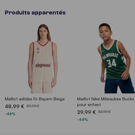
Produits apparentés
Maillot adidas Fc Bayern Beige
Maillot Nike Milwaukee Bucks
pour enfant
48,99 €
89,99 €
29,99 €
53,99 €
-46%
-44%