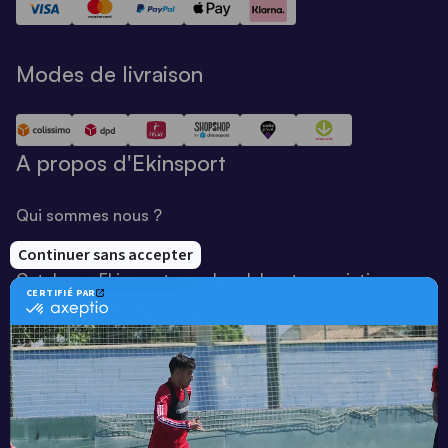
Modes de livraison
A propos d'Ekinsport
Qui sommes nous ?
Notre savoir-faire
Catalogue Ekinsport pour les clubs et associations
Catalogue running Ekinsport
Blog
Une société de :