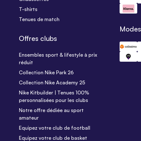
T-shirts
Tenues de match
Modes 
Offres clubs
Ensembles sport & lifestyle à prix
réduit
Collection Nike Park 26
Collection Nike Academy 25
Nike Kitbuilder | Tenues 100%
personnalisées pour les clubs
Notre offre dédiée au sport
amateur
Equipez votre club de football
Equipez votre club de basket