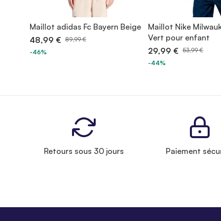
Maillot adidas Fc Bayern Beige
Maillot Nike Milwau
Vert pour enfant
48,99 €
89,99 €
29,99 €
53,99 €
-46%
-44%
Retours sous 30 jours
Paiement sécu