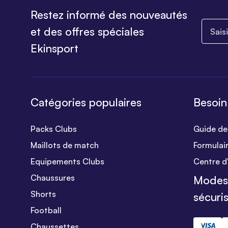
Restez informé des nouveautés
Saisiss
et des offres spéciales
Ekinsport
Catégories populaires
Besoin
Packs Clubs
Guide des
Maillots de match
Formulai
Equipements Clubs
Centre d
Chaussures
Modes
Shorts
sécuri
Football
Chaussettes