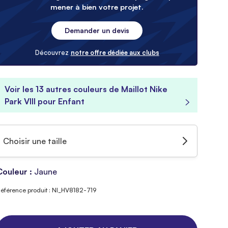
mener à bien votre projet.
Demander un devis
Découvrez
notre offre dédiée aux clubs
Voir les 13 autres couleurs de Maillot Nike
Park VIII pour Enfant
Choisir une taille
Couleur :
Jaune
éférence produit : NI_HV8182-719