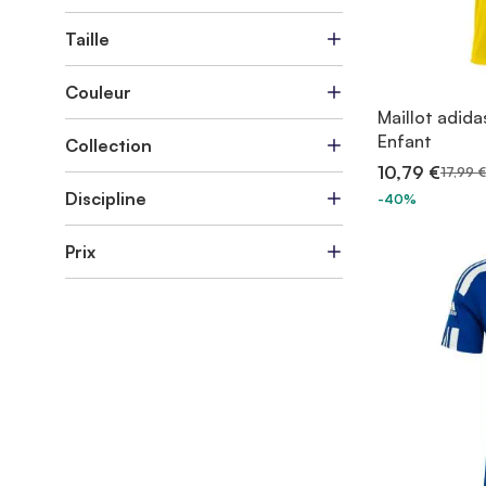
Taille
Couleur
Maillot adid
Enfant
Collection
10,79 €
17,99 €
Discipline
-40%
Prix