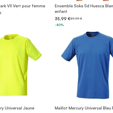
Park VII Vert pour femme
Ensemble Soka Sd Huesca Blan
enfant
€
35,99 €
59,99 €
-40%
ry Universal Jaune
Maillot Mercury Universal Bleu 