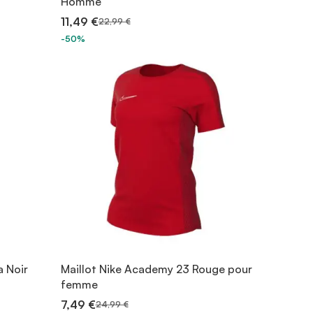
Homme
11,49 €
22,99 €
-50%
a Noir
Maillot Nike Academy 23 Rouge pour
femme
7,49 €
24,99 €