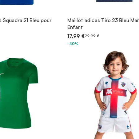
s Squadra 21 Bleu pour
Maillot adidas Tiro 23 Bleu Ma
Enfant
17,99 €
29,99 €
-40%