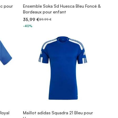
c pour
Ensemble Soka Sd Huesca Bleu Foncé &
Bordeaux pour enfant
35,99 €
59,99 €
-40%
Royal
Maillot adidas Squadra 21 Bleu pour