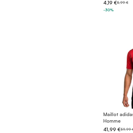
4,19 €
5,99 €
-30%
Maillot adid
Homme
41,99 €
59,99 