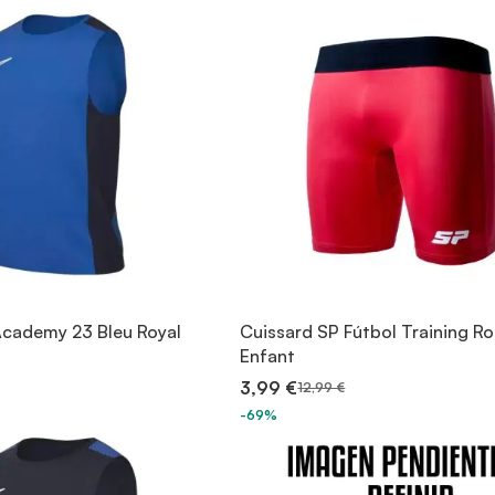
 Academy 23 Bleu Royal
Cuissard SP Fútbol Training R
Enfant
3,99 €
12,99 €
-69%