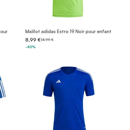
pour
Maillot adidas Estro 19 Noir pour enfant
8,99 €
14,99 €
-40%