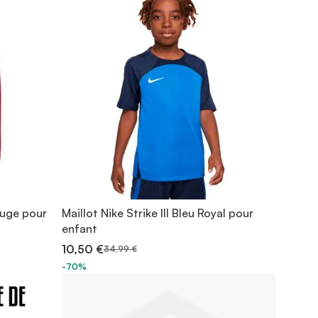
ouge pour
Maillot Nike Strike III Bleu Royal pour
enfant
10,50 €
34,99 €
-70%