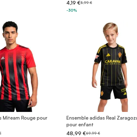
4,19 €
5,99 €
-30%
as Miteam Rouge pour
Ensemble adidas Real Zaragoz
pour enfant
48,99 €
€
69,99 €