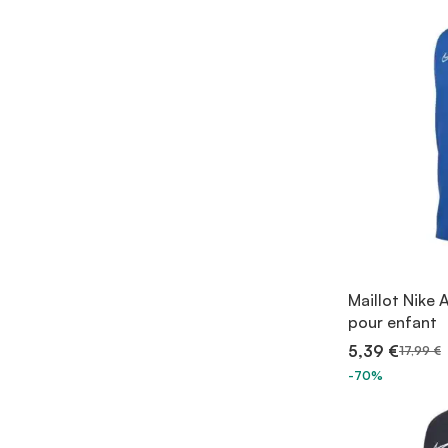
Maillot Nike
pour enfant
5,39 €
17,99 €
-70%