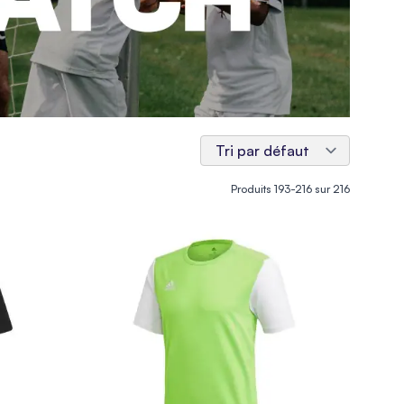
Produits
193
-
216
sur
216