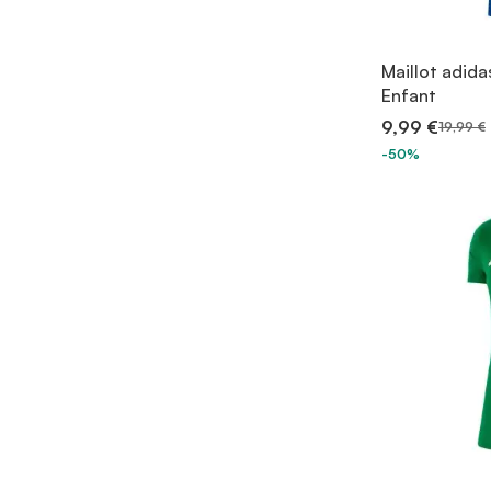
Maillot adida
Enfant
9,99 €
19,99 €
-50%