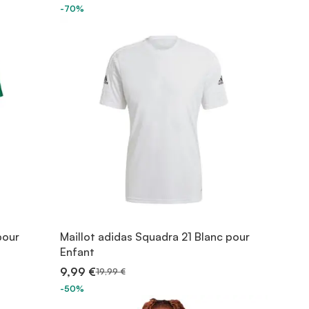
-70%
pour
Maillot adidas Squadra 21 Blanc pour
Enfant
9,99 €
19,99 €
-50%