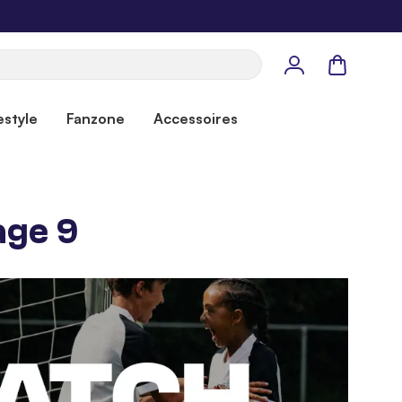
Panier
estyle
Fanzone
Accessoires
age 9