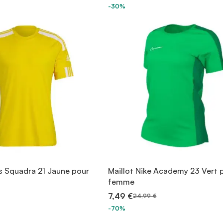
-30%
as Squadra 21 Jaune pour
Maillot Nike Academy 23 Vert 
femme
7,49 €
24,99 €
-70%