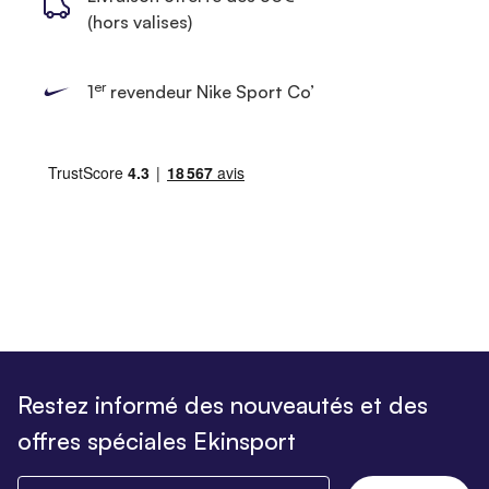
(hors valises)
er
1
revendeur Nike Sport Co’
Restez informé des nouveautés et des
offres spéciales Ekinsport
Saisissez votre email