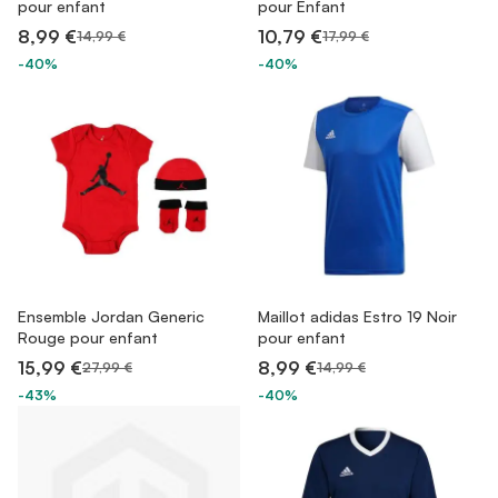
pour enfant
pour Enfant
8,99 €
10,79 €
14,99 €
17,99 €
-40%
-40%
Ensemble Jordan Generic
Maillot adidas Estro 19 Noir
Rouge pour enfant
pour enfant
15,99 €
8,99 €
27,99 €
14,99 €
-43%
-40%