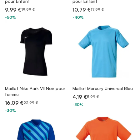
pour Enfant
pour Enfant
9,99 €
10,79 €
19,99 €
17,99 €
-50%
-40%
Maillot Nike Park VII Noir pour
Maillot Mercury Universal Bleu
femme
4,19 €
5,99 €
16,09 €
22,99 €
-30%
-30%