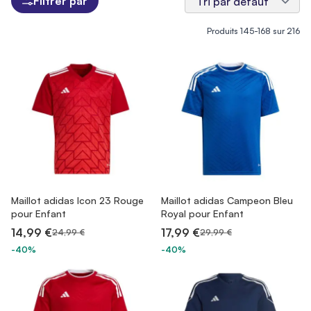
Filtrer par
Produits
145
-
168
sur
216
Maillot adidas Icon 23 Rouge
Maillot adidas Campeon Bleu
pour Enfant
Royal pour Enfant
14,99 €
17,99 €
24,99 €
29,99 €
-40%
-40%