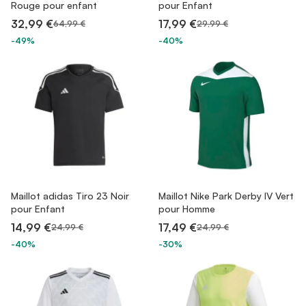
Rouge pour enfant
pour Enfant
32,99 €
17,99 €
64,99 €
29,99 €
-49%
-40%
Maillot adidas Tiro 23 Noir
Maillot Nike Park Derby IV Vert
pour Enfant
pour Homme
14,99 €
17,49 €
24,99 €
24,99 €
-40%
-30%