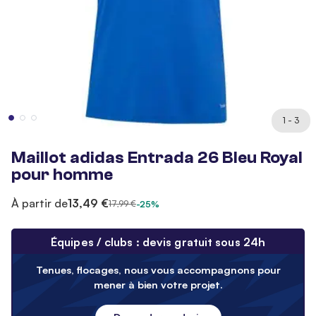
1 - 3
Maillot adidas Entrada 26 Bleu Royal
pour homme
À partir de
13,49 €
17,99 €
-25%
Équipes / clubs : devis gratuit sous 24h
Tenues, flocages, nous vous accompagnons pour
mener à bien votre projet.