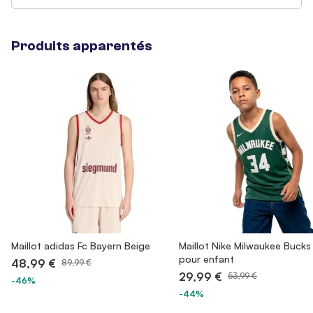
Produits apparentés
Maillot adidas Fc Bayern Beige
Maillot Nike Milwaukee Bucks
pour enfant
48,99 €
89,99 €
29,99 €
53,99 €
-46%
-44%