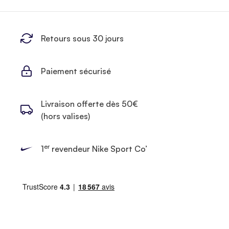
Retours sous 30 jours
Paiement sécurisé
Livraison offerte dès 50€
(hors valises)
er
1
revendeur Nike Sport Co’