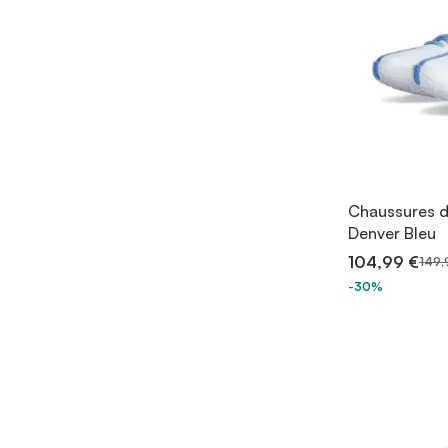
Chaussures d
Denver Bleu
104,99 €
149,
-30%