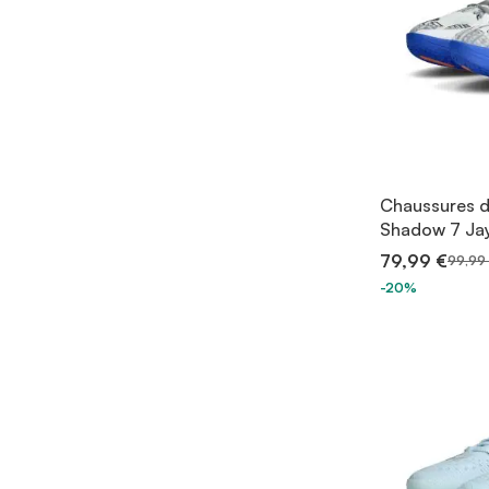
Chaussures d
Shadow 7 Jay
79,99 €
99,99
-20%