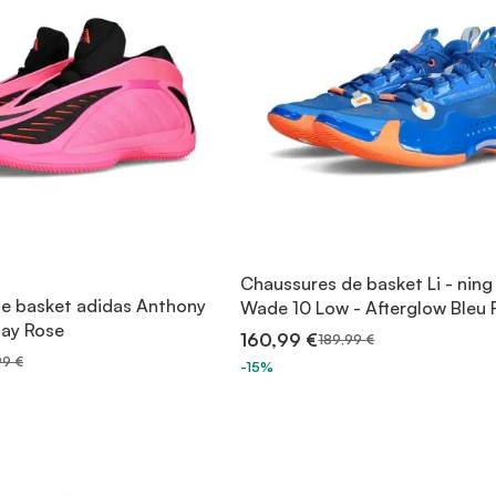
Chaussures de basket Li - nin
e basket adidas Anthony
Wade 10 Low - Afterglow Bleu 
ay Rose
160,99 €
189,99 €
99 €
-15%