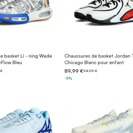
e basket Li - ning Wade
Chaussures de basket Jordan
Flow Bleu
Chicago Blanc pour enfant
89,99 €
 €
94,99 €
-5%