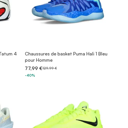
 Tatum 4
Chaussures de basket Puma Hali 1 Bleu
pour Homme
77,99 €
129,99 €
-40%