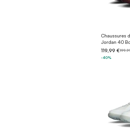
Chaussures d
Jordan 40 B
119,99 €
199,9
-40%