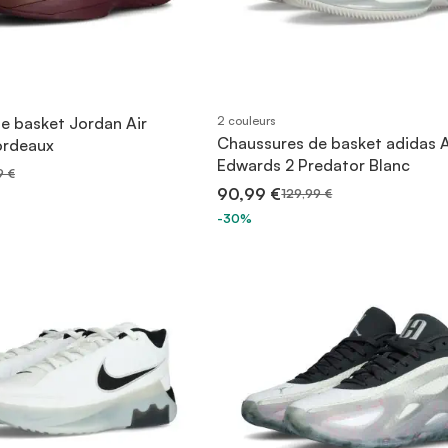
e basket Jordan Air
2 couleurs
Chaussures de basket adidas 
ordeaux
Edwards 2 Predator Blanc
9 €
90,99 €
129,99 €
-30%