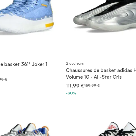
e basket 361º Joker 1
2 couleurs
Chaussures de basket adidas 
Volume 10 - All-Star Gris
99 €
111,99 €
159,99 €
-30%