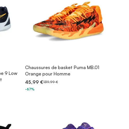
Chaussures de basket Puma MB.01
be 9 Low
Orange pour Homme
t
45,99 €
139,99 €
-67%