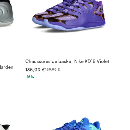
Chaussures de basket Nike KD18 Violet
Harden
135,99 €
159,99 €
-15%