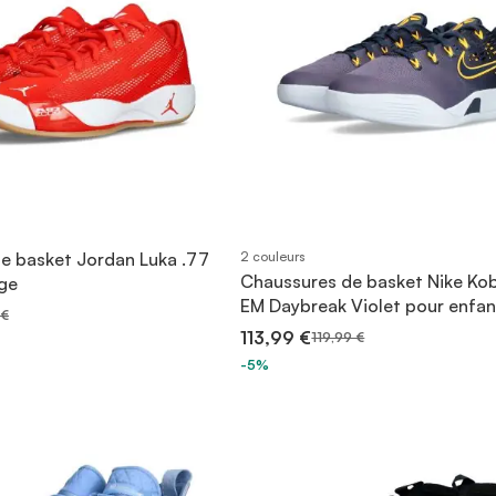
e basket Jordan Luka .77
2 couleurs
Chaussures de basket Nike Ko
uge
EM Daybreak Violet pour enfan
 €
113,99 €
119,99 €
-5%