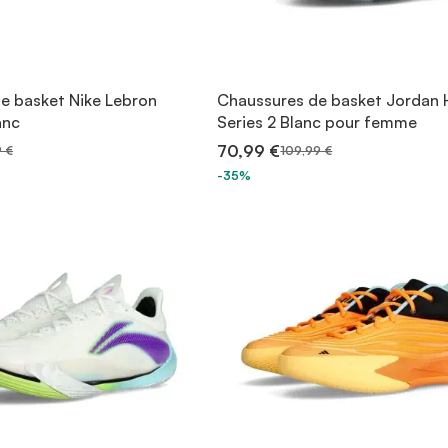
e basket Nike Lebron
Chaussures de basket Jordan 
anc
Series 2 Blanc pour femme
70,99 €
 €
109,99 €
-35%