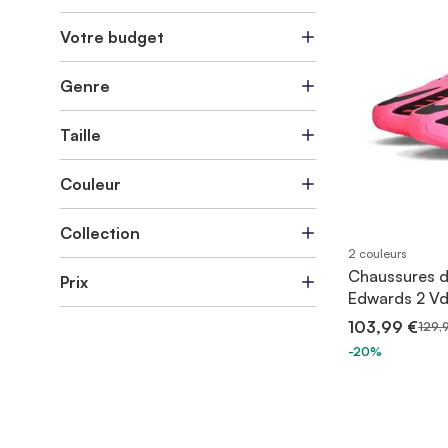
Votre budget
Genre
Taille
Couleur
Collection
2 couleurs
Chaussures d
Prix
Edwards 2 Vd
103,99 €
129,
-20%