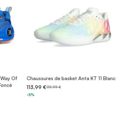
g Way Of
Chaussures de basket Anta KT 11 Blanc
Foncé
113,99 €
119,99 €
-5%