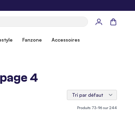
Panier
estyle
Fanzone
Accessoires
 page 4
Produits
73
-
96
sur
244