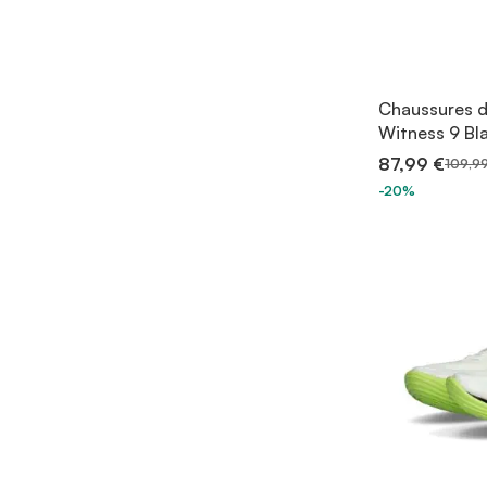
Chaussures d
Witness 9 Bl
87,99 €
109,99
-20%