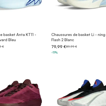
e basket Anta KT11 -
Chaussures de basket Li - nin
vard Bleu
Flash 2 Blanc
79,99 €
9 €
89,99 €
-11%