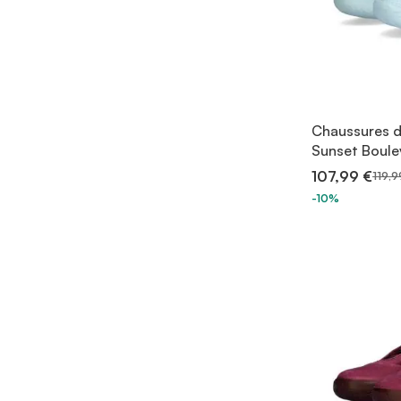
Chaussures d
Sunset Boule
107,99 €
119,9
-10%