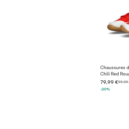
Chaussures d
Chili Red Ro
79,99 €
99,99
-20%