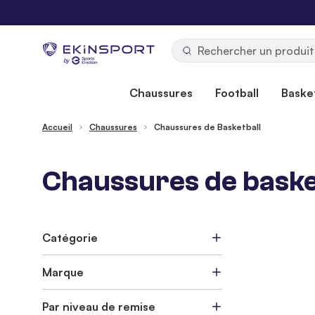
Allez au contenu
b
y
Chaussures
Football
Basket
Accueil
Chaussures
Chaussures de Basketball
Chaussures de basket
Catégorie
Marque
Par niveau de remise