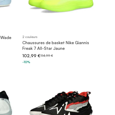
g Wade
2 couleurs
Chaussures de basket Nike Giannis
Freak 7 All-Star Jaune
102,99 €
114,99 €
-10%