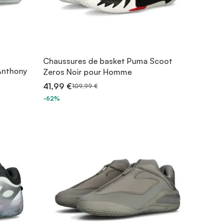
Chaussures de basket Puma Scoot
Anthony
Zeros Noir pour Homme
41,99 €
109,99 €
-62%