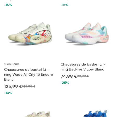
-15%
-15%
2 couleurs
Chaussures de basket Li -
ning BadFive V Low Blanc
Chaussures de basket Li -
ning Wade All City 13 Encore
74,99 €
99,99 €
Blanc
-25%
125,99 €
139,99 €
-10%