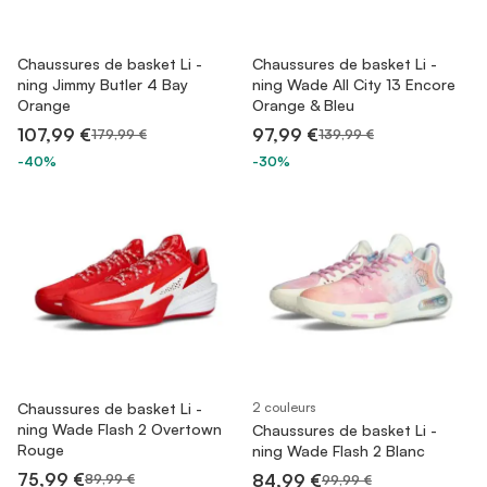
Chaussures de basket Li -
Chaussures de basket Li -
ning Jimmy Butler 4 Bay
ning Wade All City 13 Encore
Orange
Orange & Bleu
107,99 €
97,99 €
179,99 €
139,99 €
-40%
-30%
Chaussures de basket Li -
2 couleurs
ning Wade Flash 2 Overtown
Chaussures de basket Li -
Rouge
ning Wade Flash 2 Blanc
75,99 €
84,99 €
89,99 €
99,99 €