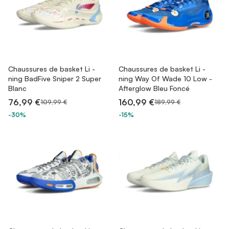
Chaussures de basket Li -
Chaussures de basket Li -
ning BadFive Sniper 2 Super
ning Way Of Wade 10 Low -
Blanc
Afterglow Bleu Foncé
76,99 €
160,99 €
109,99 €
189,99 €
-30%
-15%