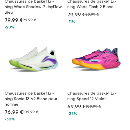
Chaussures de basket Li -
Chaussures de basket Li -
ning Wade Shadow 7 JayFlow
ning Wade Flash 2 Blanc
Bleu
79,99 €
89,99 €
79,99 €
99,99 €
-11%
-20%
Chaussures de basket Li -
Chaussures de basket Li -
ning Sonic 13 V2 Blanc pour
ning Speed 12 Violet
homme
69,99 €
109,99 €
76,99 €
109,99 €
-36%
-30%