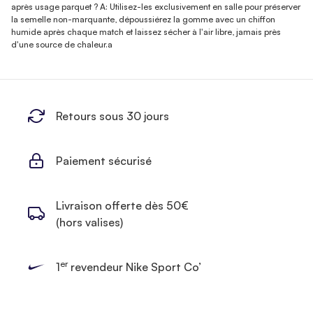
après usage parquet ? A: Utilisez-les exclusivement en salle pour préserver
la semelle non-marquante, dépoussiérez la gomme avec un chiffon
humide après chaque match et laissez sécher à l'air libre, jamais près
d'une source de chaleur.a
Retours sous 30 jours
Paiement sécurisé
Livraison offerte dès 50€
(hors valises)
er
1
revendeur Nike Sport Co’