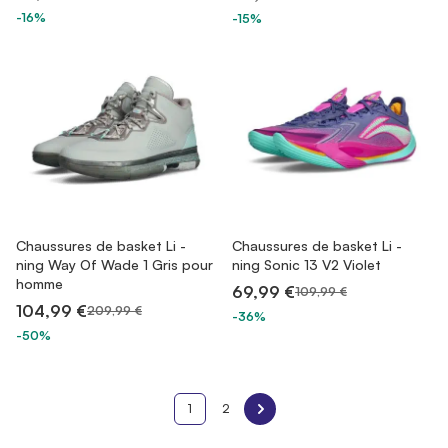
-16%
-15%
Chaussures de basket Li -
Chaussures de basket Li -
ning Way Of Wade 1 Gris pour
ning Sonic 13 V2 Violet
homme
69,99 €
109,99 €
104,99 €
209,99 €
-36%
-50%
1
2