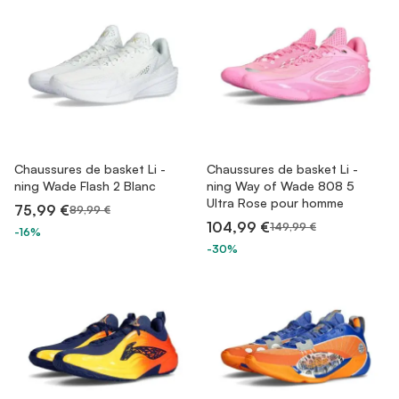
Chaussures de basket Li -
Chaussures de basket Li -
ning Wade Flash 2 Blanc
ning Way of Wade 808 5
Ultra Rose pour homme
75,99 €
89,99 €
104,99 €
149,99 €
-16%
-30%