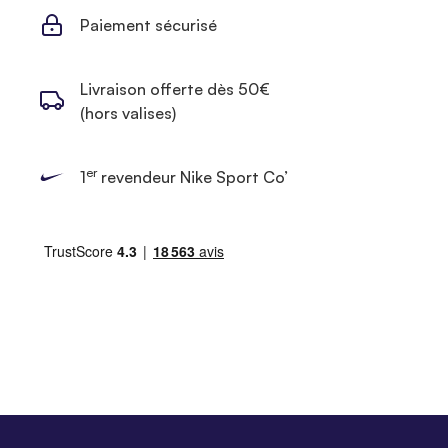
Paiement sécurisé
Livraison offerte dès 50€
(hors valises)
er
1
revendeur Nike Sport Co’