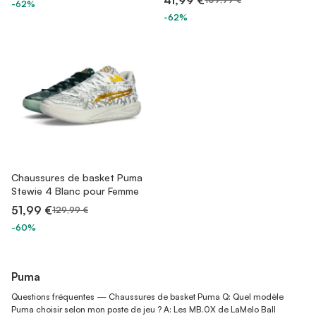
41,99 €
-62%
-62%
Chaussures de basket Puma
Stewie 4 Blanc pour Femme
51,99 €
129,99 €
-60%
Puma
Questions fréquentes — Chaussures de basket Puma Q: Quel modèle
Puma choisir selon mon poste de jeu ? A: Les MB.0X de LaMelo Ball