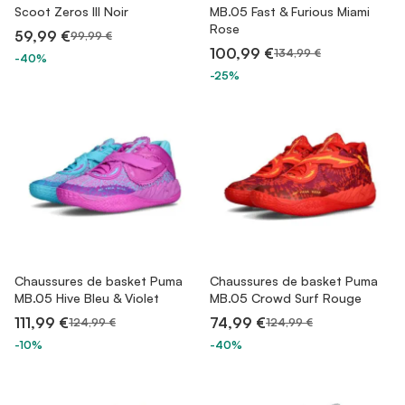
Scoot Zeros III Noir
MB.05 Fast & Furious Miami
Rose
59,99 €
99,99 €
100,99 €
134,99 €
-40%
-25%
Chaussures de basket Puma
Chaussures de basket Puma
MB.05 Hive Bleu & Violet
MB.05 Crowd Surf Rouge
111,99 €
74,99 €
124,99 €
124,99 €
-10%
-40%