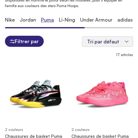
disponibles en homme et junior selon les modèles, pour s'équiper en
famille aux couleurs des stars Puma Hoops.
Nike
Jordan
Puma
Li-Ning
Under Armour
adidas
Filtrer par
17
articles
2 couleurs
2 couleurs
Chaussures de basket Puma
Chaussures de basket Puma