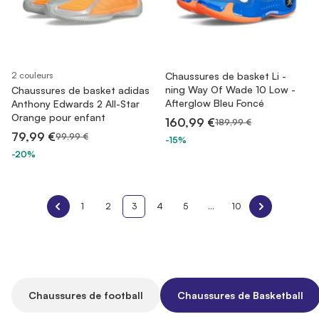
2 couleurs
Chaussures de basket Li -
ning Way Of Wade 10 Low -
Chaussures de basket adidas
Afterglow Bleu Foncé
Anthony Edwards 2 All-Star
Orange pour enfant
160,99 €
189,99 €
79,99 €
99,99 €
-15%
-20%
1
2
3
4
5
...
10
Chaussures de football
Chaussures de Basketball