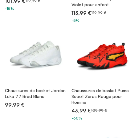
101,99 €
119,99 €
Violet pour enfant
-15%
113,99 €
119,99 €
-5%
Chaussures de basket Jordan
Chaussures de basket Puma
Luka 77 Bred Blanc
Scoot Zeros Rouge pour
Homme
99,99 €
43,99 €
109,99 €
-60%