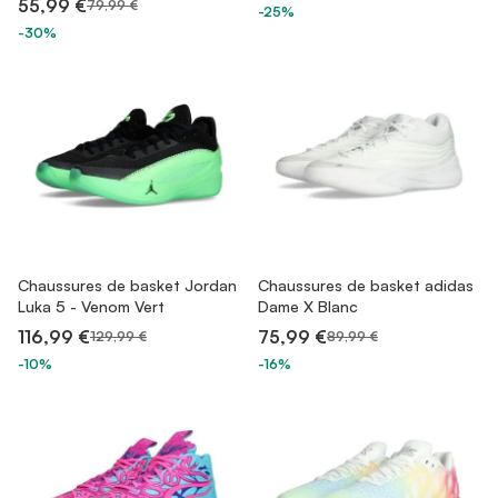
55,99 €
79,99 €
-25%
-30%
Chaussures de basket Jordan
Chaussures de basket adidas
Luka 5 - Venom Vert
Dame X Blanc
116,99 €
75,99 €
129,99 €
89,99 €
-10%
-16%