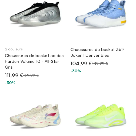
2 couleurs
Chaussures de basket 361º
Joker 1 Denver Bleu
Chaussures de basket adidas
Harden Volume 10 - All-Star
104,99 €
149,99 €
Gris
-30%
111,99 €
159,99 €
-30%