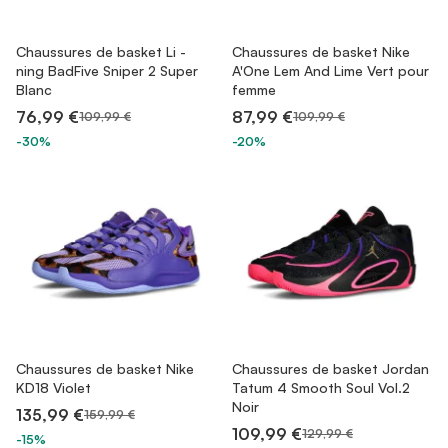
Chaussures de basket Li -
Chaussures de basket Nike
ning BadFive Sniper 2 Super
A'One Lem And Lime Vert pour
Blanc
femme
76,99 €
87,99 €
109,99 €
109,99 €
-30%
-20%
Chaussures de basket Nike
Chaussures de basket Jordan
KD18 Violet
Tatum 4 Smooth Soul Vol.2
Noir
135,99 €
159,99 €
109,99 €
129,99 €
-15%