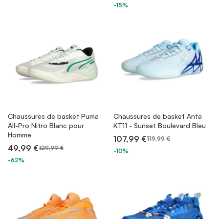
-15%
Chaussures de basket Puma
Chaussures de basket Anta
All-Pro Nitro Blanc pour
KT11 - Sunset Boulevard Bleu
Homme
107,99 €
119,99 €
49,99 €
129,99 €
-10%
-62%