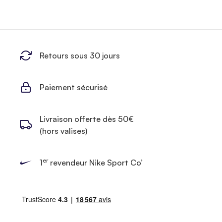
Retours sous 30 jours
Paiement sécurisé
Livraison offerte dès 50€
(hors valises)
er
1
revendeur Nike Sport Co’