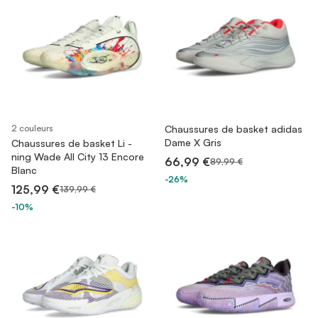
2 couleurs
Chaussures de basket adidas
Dame X Gris
Chaussures de basket Li -
ning Wade All City 13 Encore
66,99 €
89,99 €
Blanc
-26%
125,99 €
139,99 €
-10%