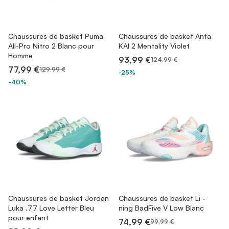
Chaussures de basket Puma
Chaussures de basket Anta
All-Pro Nitro 2 Blanc pour
KAI 2 Mentality Violet
Homme
93,99 €
124,99 €
77,99 €
129,99 €
-25%
-40%
Chaussures de basket Jordan
Chaussures de basket Li -
Luka .77 Love Letter Bleu
ning BadFive V Low Blanc
pour enfant
74,99 €
99,99 €