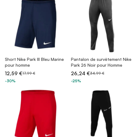
Short Nike Park III Bleu Marine
Pantalon de survêtement Nike
pour homme
Park 26 Noir pour Homme
12,59 €
26,24 €
17,99 €
34,99 €
-30%
-25%