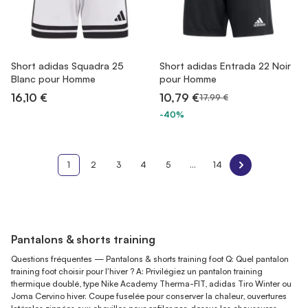
Short adidas Squadra 25
Short adidas Entrada 22 Noir
Blanc pour Homme
pour Homme
16,10 €
10,79 €
17,99 €
-40%
1
2
3
4
5
...
14
Pantalons & shorts training
Questions fréquentes — Pantalons & shorts training foot Q: Quel pantalon
training foot choisir pour l'hiver ? A: Privilégiez un pantalon training
thermique doublé, type Nike Academy Therma-FIT, adidas Tiro Winter ou
Joma Cervino hiver. Coupe fuselée pour conserver la chaleur, ouvertures