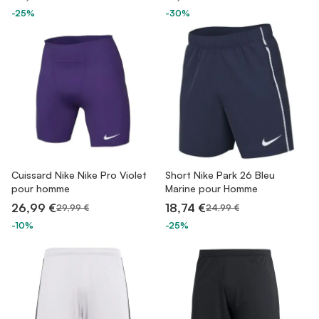
-25%
-30%
Cuissard Nike Nike Pro Violet
Short Nike Park 26 Bleu
pour homme
Marine pour Homme
26,99 €
18,74 €
29,99 €
24,99 €
-10%
-25%