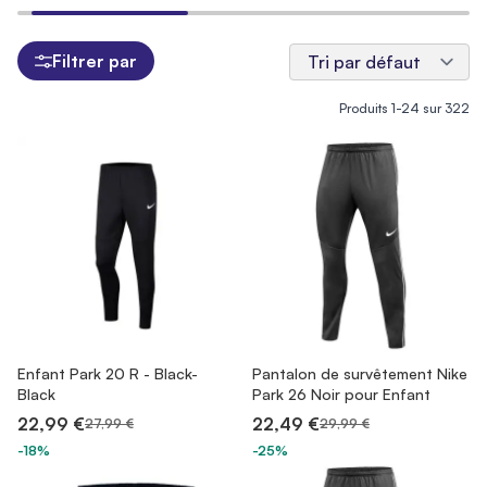
Filtrer par
Produits
1
-
24
sur
322
Enfant Park 20 R - Black-
Pantalon de survêtement Nike
Black
Park 26 Noir pour Enfant
22,99 €
22,49 €
27,99 €
29,99 €
-18%
-25%