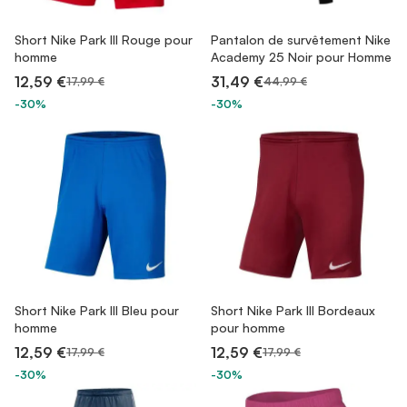
Short Nike Park III Rouge pour
Pantalon de survêtement Nike
homme
Academy 25 Noir pour Homme
12,59 €
31,49 €
17,99 €
44,99 €
-30%
-30%
Short Nike Park III Bleu pour
Short Nike Park III Bordeaux
homme
pour homme
12,59 €
12,59 €
17,99 €
17,99 €
-30%
-30%