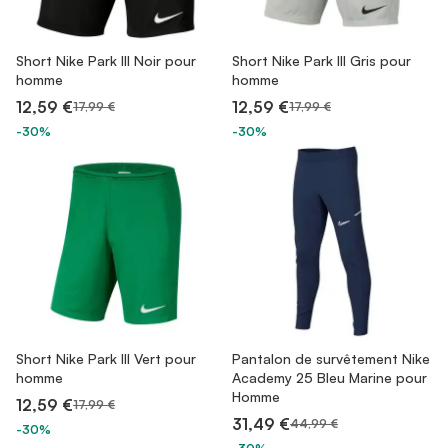
Short Nike Park III Noir pour
Short Nike Park III Gris pour
homme
homme
12,59 €
12,59 €
17,99 €
17,99 €
-30%
-30%
Short Nike Park III Vert pour
Pantalon de survêtement Nike
homme
Academy 25 Bleu Marine pour
Homme
12,59 €
17,99 €
31,49 €
44,99 €
-30%