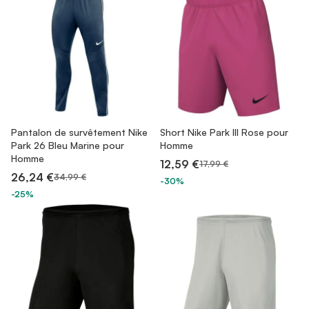
Pantalon de survêtement Nike
Short Nike Park III Rose pour
Park 26 Bleu Marine pour
Homme
Homme
12,59 €
17,99 €
26,24 €
34,99 €
-30%
-25%