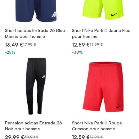
Short adidas Entrada 26 Bleu
Short Nike Park III Jaune Fluo
Marine pour homme
pour homme
13,49 €
12,59 €
17,99 €
17,99 €
-25%
-30%
Pantalon adidas Entrada 26
Short Nike Park III Rouge
Noir pour homme
Crimson pour homme
29,99 €
12,59 €
39,99 €
17,99 €