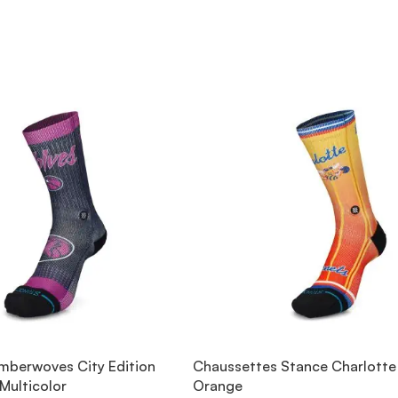
mberwoves City Edition
Chaussettes Stance Charlotte
Multicolor
Orange