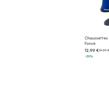
Chaussettes 
Foncé
12,99 €
19,99 
-35%