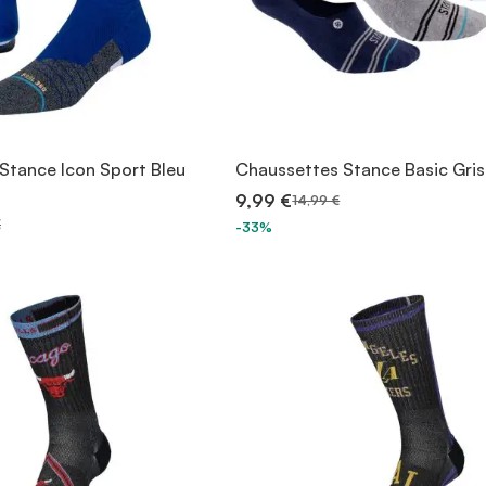
Stance Icon Sport Bleu
Chaussettes Stance Basic Gris
9,99 €
14,99 €
€
-33%