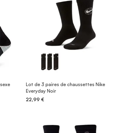
isexe
Lot de 3 paires de chaussettes Nike
Everyday Noir
22,99 €