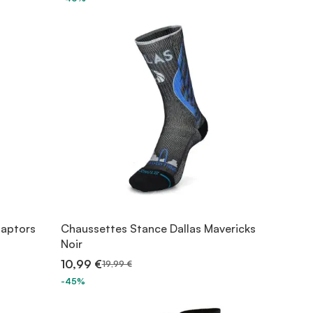
Raptors
Chaussettes Stance Dallas Mavericks
Noir
10,99 €
19,99 €
-45%