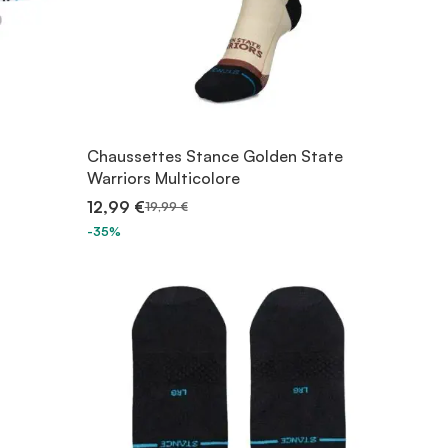
Chaussettes Stance Golden State
Warriors Multicolore
12,99 €
19,99 €
-35%