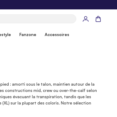
Panier
estyle
Fanzone
Accessoires
pied : amorti sous le talon, maintien autour de la
des constructions mid, crew ou over-the-calf selon
ques évacuant la transpiration, tandis que les
 (XL) sur la plupart des coloris. Notre sélection