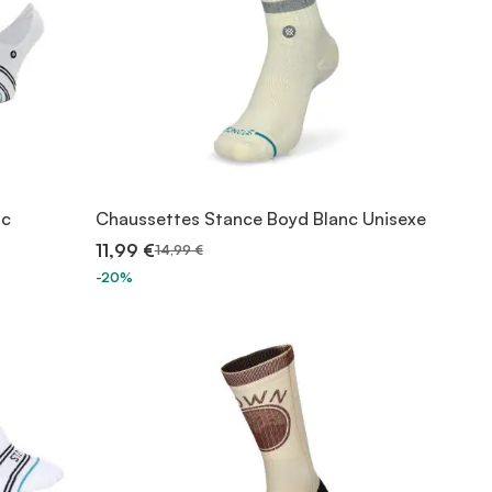
nc
Chaussettes Stance Boyd Blanc Unisexe
11,99 €
14,99 €
-20%