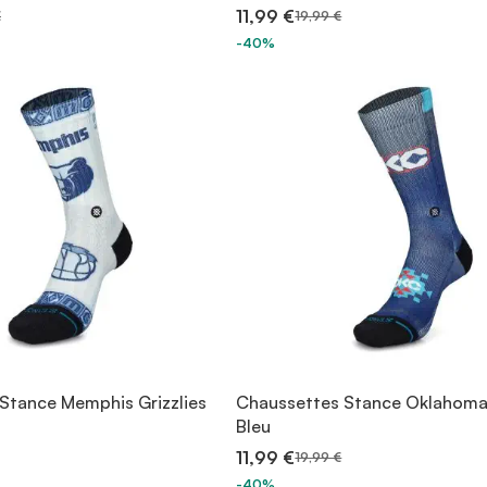
11,99 €
€
19,99 €
-40%
Stance Memphis Grizzlies
Chaussettes Stance Oklahoma
Bleu
11,99 €
19,99 €
-40%