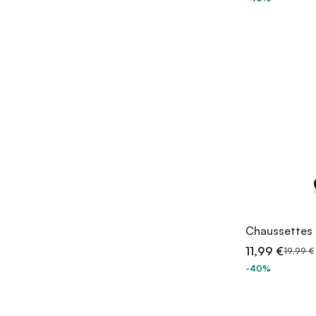
Chaussettes 
11,99 €
19,99 €
-40%