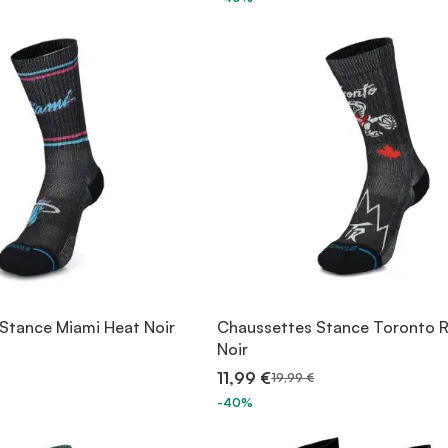
Stance Miami Heat Noir
Chaussettes Stance Toronto 
Noir
11,99 €
19,99 €
-40%