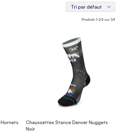
Produits
1
-
24
sur
34
 Hornets
Chaussettes Stance Denver Nuggets
Noir