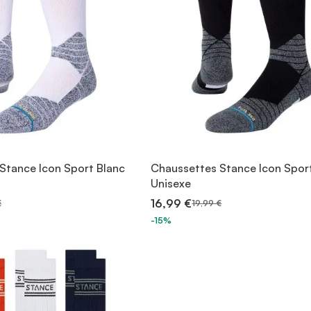
Stance Icon Sport Blanc
Chaussettes Stance Icon Sport
Unisexe
16,99 €
€
19,99 €
-15%