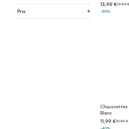
13,99 €
19,99 
Prix
-30%
Chaussettes 
Blanc
11,99 €
19,99 €
-40%