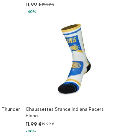
11,99 €
19,99 €
-40%
 Thunder
Chaussettes Stance Indiana Pacers
Blanc
11,99 €
19,99 €
-40%