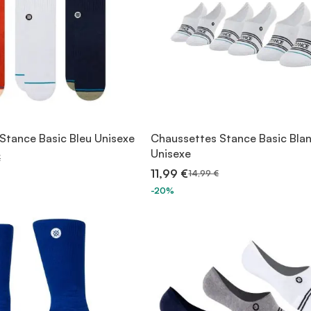
Stance Basic Bleu Unisexe
Chaussettes Stance Basic Bla
Unisexe
€
11,99 €
14,99 €
-20%