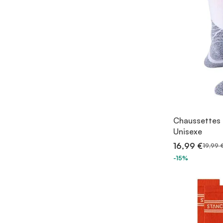
Chaussettes 
Unisexe
16,99 €
19,99 
-15%