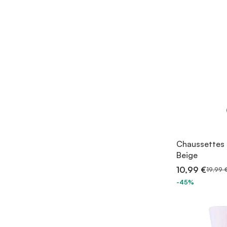
Chaussettes 
Beige
10,99 €
19,99 
-45%