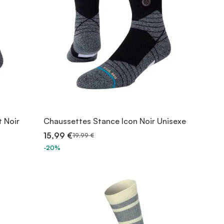
 Noir
Chaussettes Stance Icon Noir Unisexe
15,99 €
19,99 €
-20%