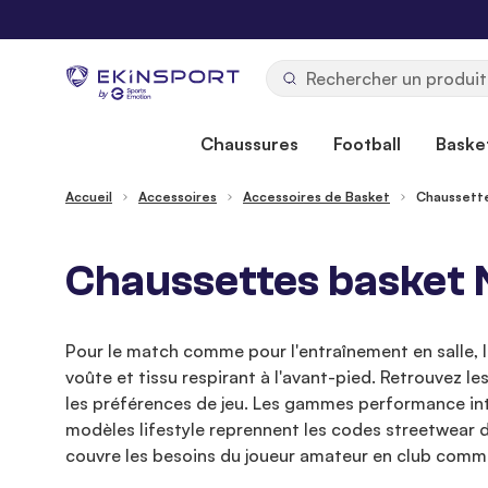
Allez au contenu
b
y
Chaussures
Football
Basket
Accueil
Accessoires
Accessoires de Basket
Chaussett
Chaussettes basket N
Pour le match comme pour l'entraînement en salle, la
voûte et tissu respirant à l'avant-pied. Retrouvez l
les préférences de jeu. Les gammes performance int
modèles lifestyle reprennent les codes streetwear des
couvre les besoins du joueur amateur en club comme 