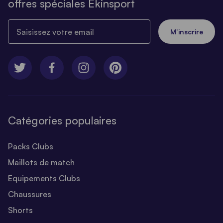
offres spéciales Ekinsport
Saisissez votre email
M’inscrire
Catégories populaires
Packs Clubs
Maillots de match
Equipements Clubs
Chaussures
Shorts