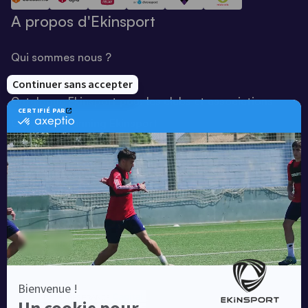
A propos d'Ekinsport
Qui sommes nous ?
Notre savoir-faire
Catalogue Ekinsport pour les clubs et associations
Catalogue running Ekinsport
Blog
Une société de :