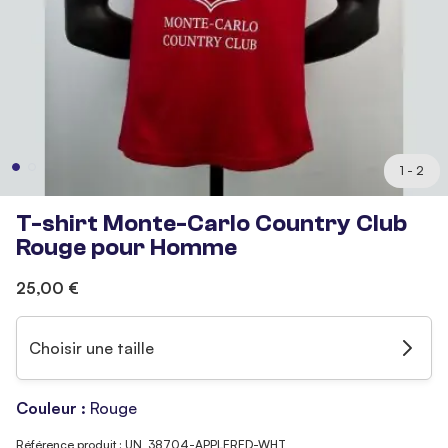
1 - 2
T-shirt Monte-Carlo Country Club
Rouge pour Homme
25,00 €
Choisir une taille
Couleur :
Rouge
Référence produit : UN_38704-APPLERED-WHT