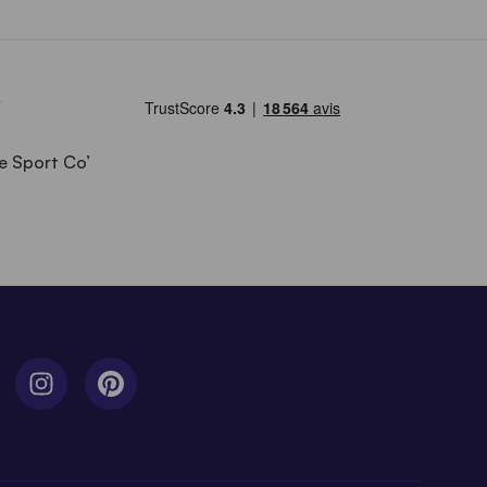
e Sport Co’