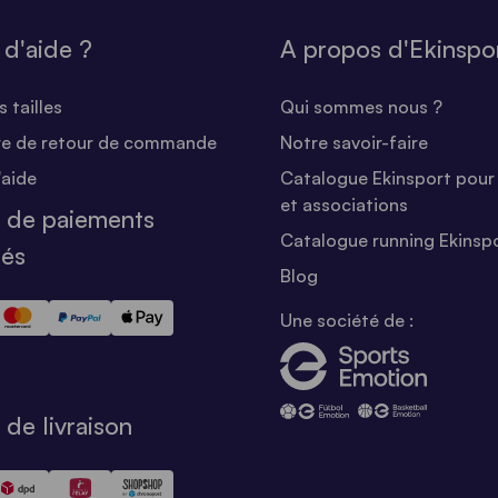
 d'aide ?
A propos d'Ekinspo
 tailles
Qui sommes nous ?
re de retour de commande
Notre savoir-faire
'aide
Catalogue Ekinsport pour 
et associations
 de paiements
Catalogue running Ekinsp
sés
Blog
Une société de :
de livraison