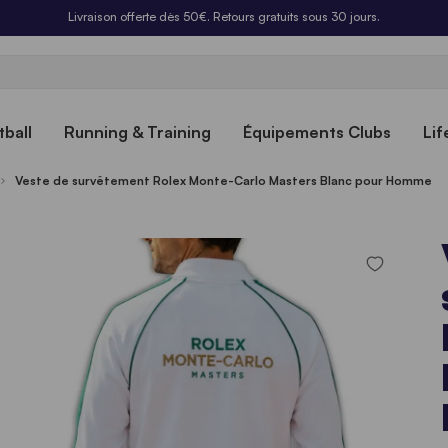
Livraison offerte dès 50€. Retours gratuits sous 30 jours.
ball
Running & Training
Équipements Clubs
Lif
Veste de survêtement Rolex Monte-Carlo Masters Blanc pour Homme