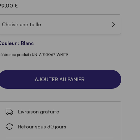
99,00 €
Choisir une taille
Couleur :
Blanc
éférence produit : UN_AR10067-WHITE
AJOUTER AU PANIER
Livraison gratuite
Retour sous 30 jours