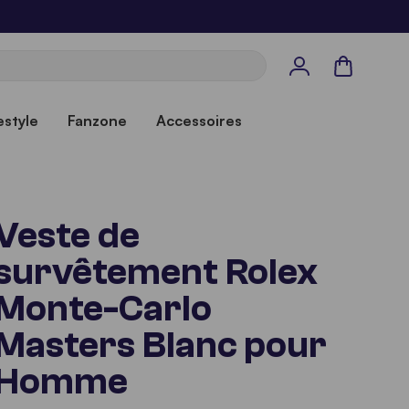
Panier
estyle
Fanzone
Accessoires
Veste de
survêtement Rolex
Monte-Carlo
Masters Blanc pour
Homme