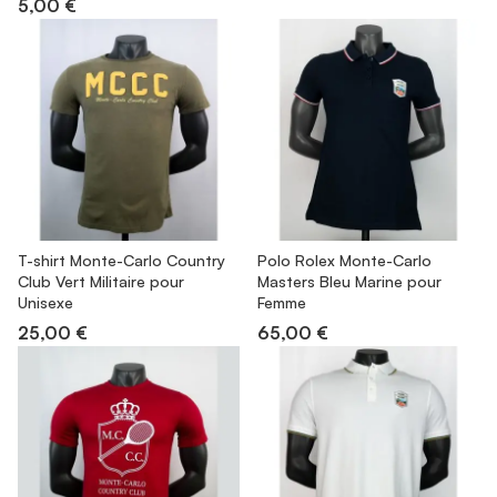
5,00 €
T-shirt Monte-Carlo Country
Polo Rolex Monte-Carlo
Club Vert Militaire pour
Masters Bleu Marine pour
Unisexe
Femme
25,00 €
65,00 €