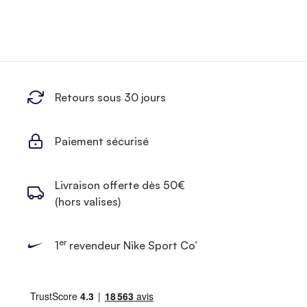
Retours sous 30 jours
Paiement sécurisé
Livraison offerte dès 50€
(hors valises)
er
1
revendeur Nike Sport Co’