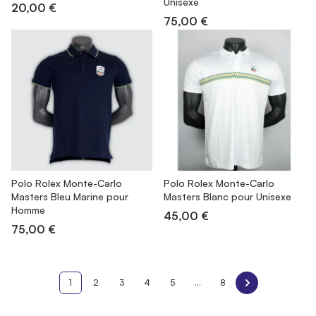
Unisexe
20,00 €
75,00 €
Polo Rolex Monte-Carlo
Polo Rolex Monte-Carlo
Masters Bleu Marine pour
Masters Blanc pour Unisexe
Homme
45,00 €
75,00 €
1
2
3
4
5
...
8