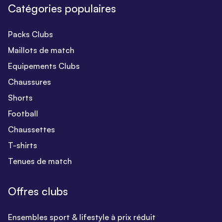
Catégories populaires
Packs Clubs
Maillots de match
Equipements Clubs
Chaussures
Shorts
Football
Chaussettes
T-shirts
Tenues de match
Offres clubs
Ensembles sport & lifestyle à prix réduit