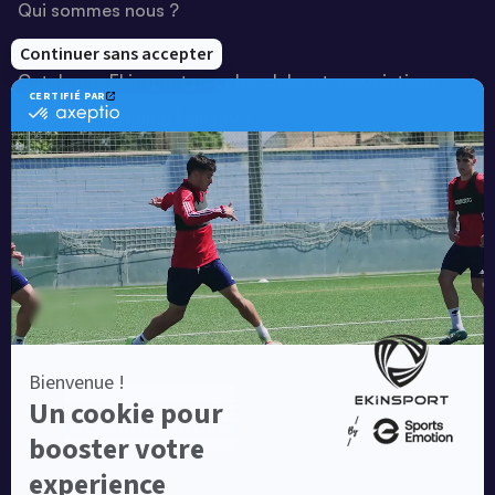
Qui sommes nous ?
Notre savoir-faire
Catalogue Ekinsport pour les clubs et associations
Catalogue running Ekinsport
Blog
Une société de :