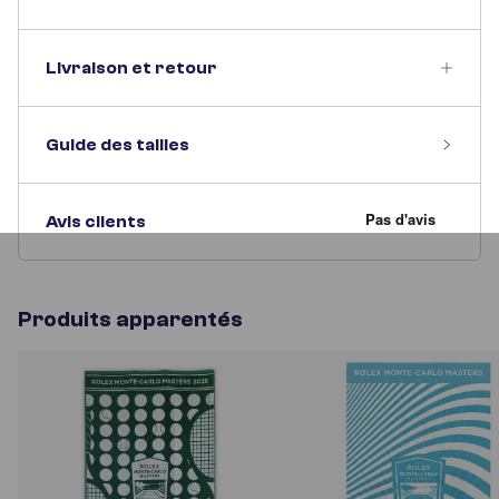
Livraison et retour
Guide des tailles
Avis clients
Produits apparentés