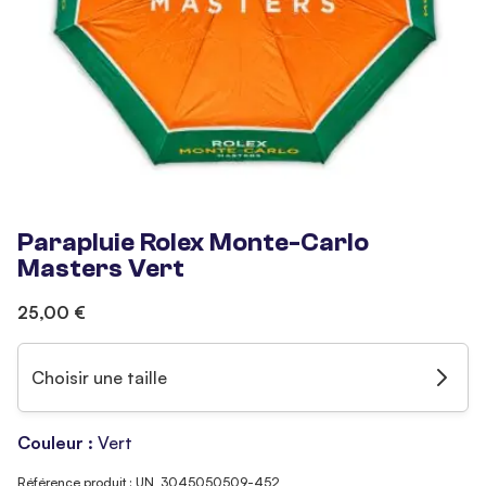
Parapluie Rolex Monte-Carlo
Masters Vert
25,00 €
Choisir une taille
Couleur :
Vert
Référence produit : UN_3045050509-452