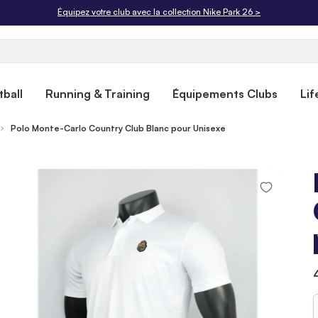
Livraison offerte dès 50€. Retours gratuits sous 30 jours.
ball
Running & Training
Équipements Clubs
Lif
Polo Monte-Carlo Country Club Blanc pour Unisexe