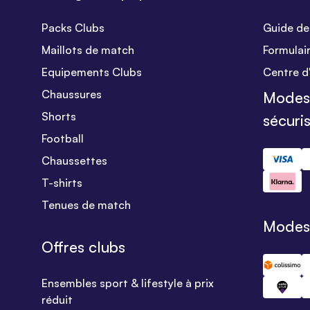
Packs Clubs
Guide des
Maillots de match
Formulai
Equipements Clubs
Centre d
Chaussures
Modes
Shorts
sécuri
Football
Chaussettes
T-shirts
Tenues de match
Modes 
Offres clubs
Ensembles sport & lifestyle à prix
réduit