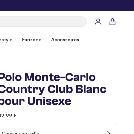
Panier
estyle
Fanzone
Accessoires
Polo Monte-Carlo
Country Club Blanc
pour Unisexe
42,99 €
Choisir une taille