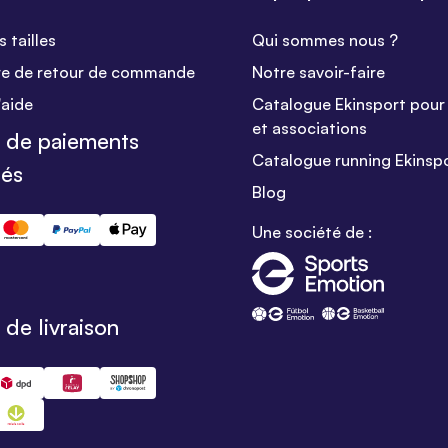
 tailles
Qui sommes nous ?
re de retour de commande
Notre savoir-faire
'aide
Catalogue Ekinsport pour 
et associations
 de paiements
Catalogue running Ekinsp
sés
Blog
Une société de :
de livraison