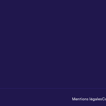
Mentions légales
Co