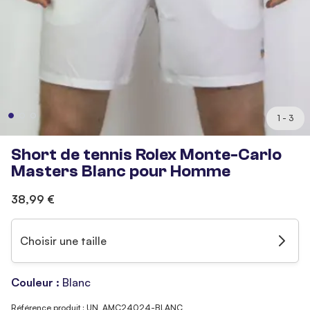
1 - 3
Short de tennis Rolex Monte-Carlo
Masters Blanc pour Homme
38,99 €
Choisir une taille
Couleur :
Blanc
Référence produit : UN_AMC24024-BLANC