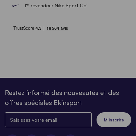
er
1
revendeur Nike Sport Co’
Restez informé des nouveautés et des
offres spéciales Ekinsport
Saisissez votre email
M’inscrire