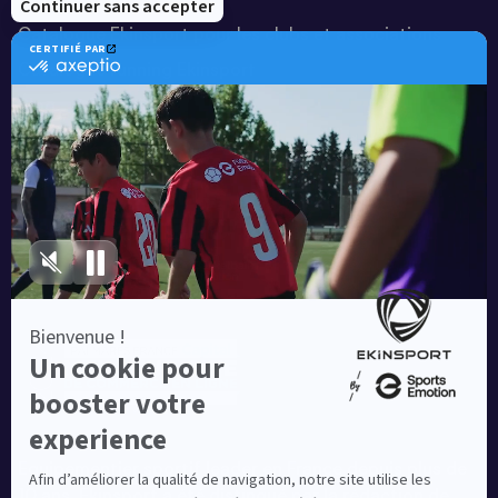
Catalogue Ekinsport pour les clubs et associations
Catalogue running Ekinsport
Blog
Une société de :
Equipementier sportif leader en France depuis plus de
10 ans, Ekinsport a été distingué par la rédaction de