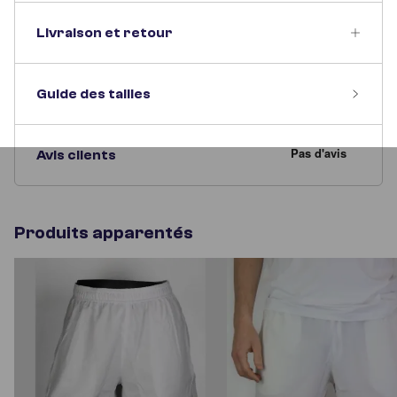
Livraison et retour
Guide des tailles
Avis clients
Produits apparentés