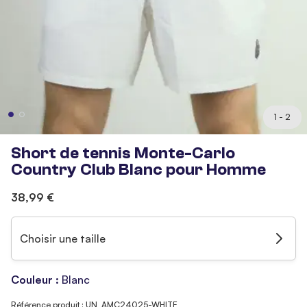
1 - 2
Short de tennis Monte-Carlo
Country Club Blanc pour Homme
38,99 €
Choisir une taille
Couleur :
Blanc
Référence produit : UN_AMC24025-WHITE