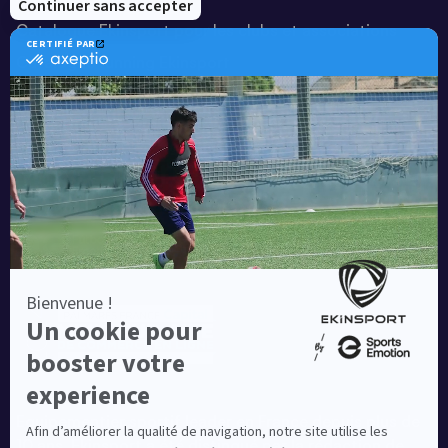
Catalogue Ekinsport pour les clubs et associations
Catalogue running Ekinsport
Blog
Une société de :
Equipementier sportif leader en France depuis plus de
10 ans, Ekinsport a été distingué par la rédaction de