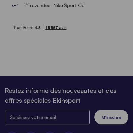
er
1
revendeur Nike Sport Co’
Restez informé des nouveautés et des
offres spéciales Ekinsport
Saisissez votre email
M’inscrire